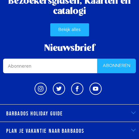
Bezoekersgidsen,
Kaarten en
catalogi
Bekijk alles
Nieuwsbrief
ABONNEREN
Barbados Holiday Guide
Plan je vakantie naar Barbados