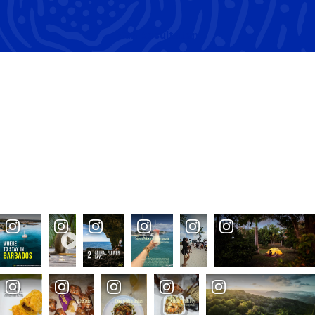
Van
Resultaten