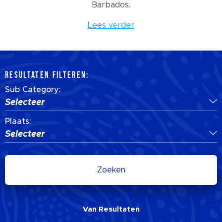
Barbados.
Lees verder
RESULTATEN FILTEREN:
Sub Category:
Selecteer
Plaats:
Selecteer
Zoeken
Van
Resultaten