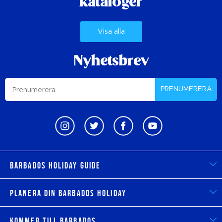
kataloger
Visa alla
Nyhetsbrev
PRENUMERERA
Barbados Holiday Guide
Planera din Barbados Holiday
Kommer till Barbados