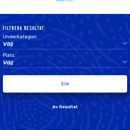
FILTRERA RESULTAT:
Underkategori:
Välj
Plats:
Välj
Sök
Av
Resultat
Av
Resultat