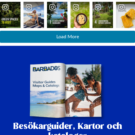
Load More
Besökarguider,
Kartor och