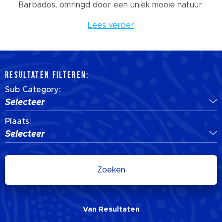
Barbados, omringd door een uniek mooie natuur.
Lees verder
RESULTATEN FILTEREN:
Sub Category:
Selecteer
Plaats:
Selecteer
Zoeken
Van
Resultaten