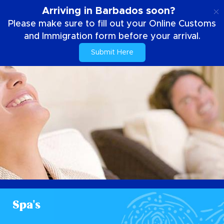
NL
Arriving in Barbados soon?
Please make sure to fill out your Online Customs
and Immigration form before your arrival.
Submit Here
Spa's