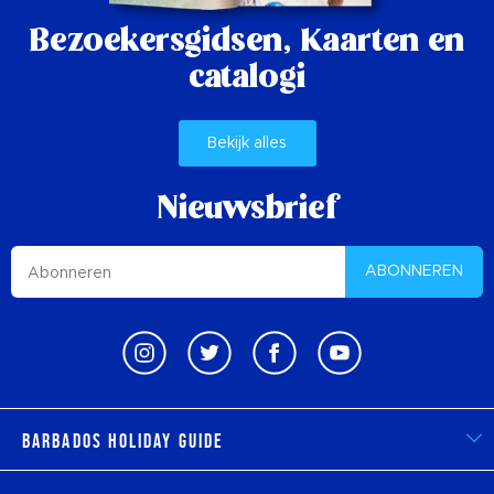
Bezoekersgidsen,
Kaarten en
catalogi
Bekijk alles
Nieuwsbrief
ABONNEREN
Barbados Holiday Guide