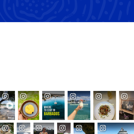
Van
Resultaten