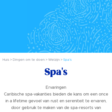
Huis
Dingen om te doen
Welzijn
Spa's
Spa's
Ervaringen
Caribische spa-vakanties bieden de kans om een once
in a lifetime gevoel van rust en sereniteit te ervaren,
door gebruik te maken van de spa-resorts van