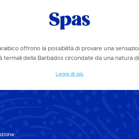
Spas
araibico offrono la possibilità di provare una sensazi
ità termali della Barbados circondate da una natura d
Leggi di più
izione: