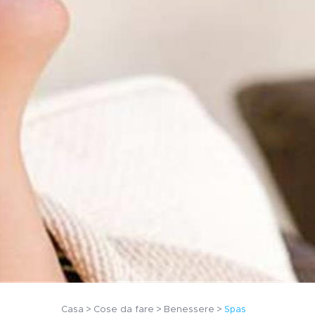
Casa
Cose da fare
Benessere
Spas