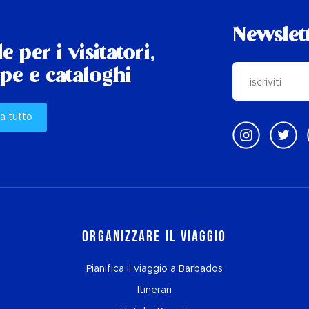
Newslet
e per i visitatori,
e e cataloghi
a tutto
Organizzare il viaggio
Pianifica il viaggio a Barbados
Itinerari