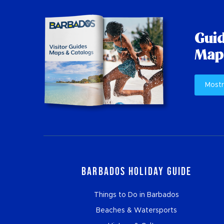
Guid
Mapp
Mostr
Barbados Holiday Guide
Things to Do in Barbados
Beaches & Watersports