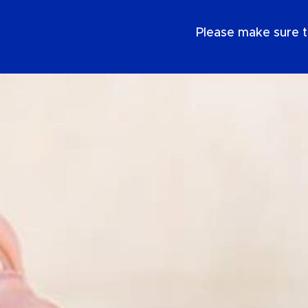
IT
Please make sure t