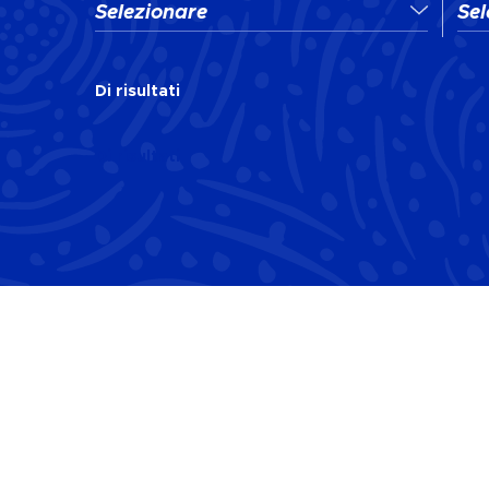
Selezionare
Sel
Di
risultati
Di
risultati