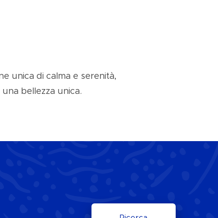
one unica di calma e serenità,
i una bellezza unica.