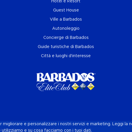
Hotel e Resort
Guest House
Ville a Barbados
Autonoleggio
Concierge di Barbados
Guide turistiche di Barbados
Città e luoghi d'interesse
r migliorare e personalizzare i nostri servizi e marketing. Leggi la 
Barbados Tourism Marketing, Inc
e utilizziamo e su cosa facciamo con i tuoi dati.