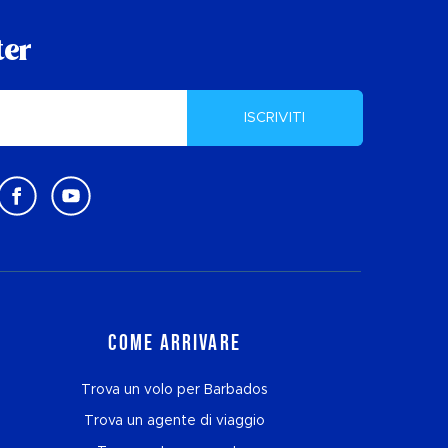
ter
ISCRIVITI
Come arrivare
Trova un volo per Barbados
Trova un agente di viaggio