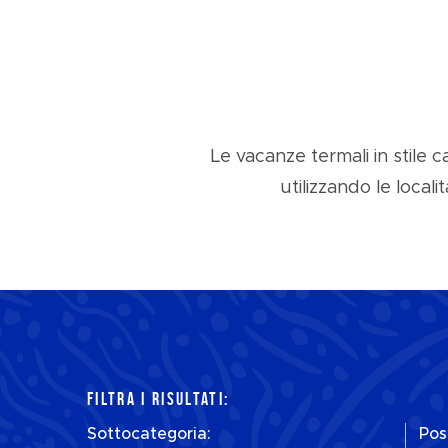
Le vacanze termali in stile c
utilizzando le local
FILTRA I RISULTATI:
Sottocategoria:
Pos