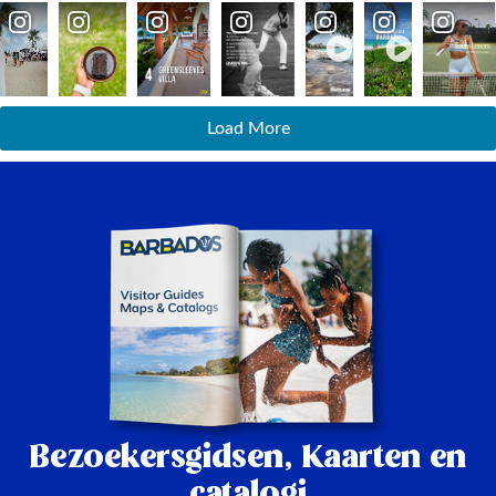
Load More
Bezoekersgidsen,
Kaarten en