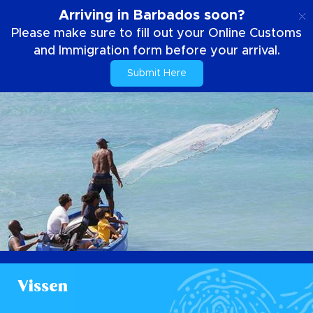
NL
Arriving in Barbados soon?
Please make sure to fill out your Online Customs
and Immigration form before your arrival.
Submit Here
Vissen