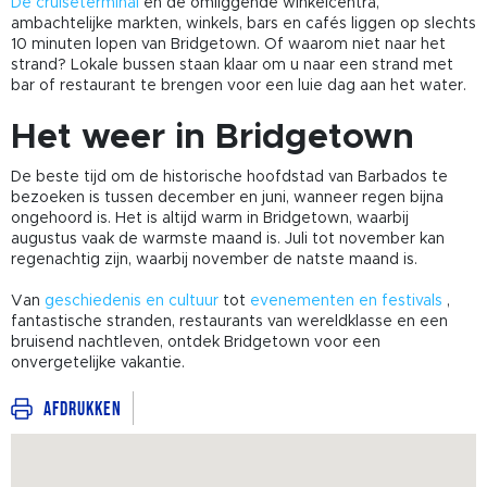
De cruiseterminal
en de omliggende winkelcentra,
ambachtelijke markten, winkels, bars en cafés liggen op slechts
10 minuten lopen van Bridgetown. Of waarom niet naar het
strand? Lokale bussen staan klaar om u naar een strand met
bar of restaurant te brengen voor een luie dag aan het water.
Het weer in Bridgetown
De beste tijd om de historische hoofdstad van Barbados te
bezoeken is tussen december en juni, wanneer regen bijna
ongehoord is. Het is altijd warm in Bridgetown, waarbij
augustus vaak de warmste maand is. Juli tot november kan
regenachtig zijn, waarbij november de natste maand is.
Van
geschiedenis en cultuur
tot
evenementen en festivals
,
fantastische stranden, restaurants van wereldklasse en een
bruisend nachtleven, ontdek Bridgetown voor een
onvergetelijke vakantie.
Afdrukken