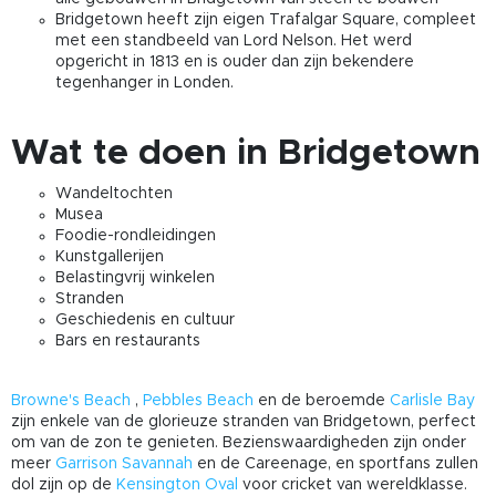
Bridgetown heeft zijn eigen Trafalgar Square, compleet
met een standbeeld van Lord Nelson. Het werd
opgericht in 1813 en is ouder dan zijn bekendere
tegenhanger in Londen.
Wat te doen in Bridgetown
Wandeltochten
Musea
Foodie-rondleidingen
Kunstgallerijen
Belastingvrij winkelen
Stranden
Geschiedenis en cultuur
Bars en restaurants
Browne's Beach
,
Pebbles Beach
en de beroemde
Carlisle Bay
zijn enkele van de glorieuze stranden van Bridgetown, perfect
om van de zon te genieten. Bezienswaardigheden zijn onder
meer
Garrison Savannah
en de Careenage, en sportfans zullen
dol zijn op de
Kensington Oval
voor cricket van wereldklasse.