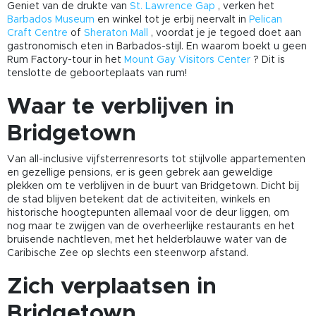
Geniet van de drukte van
St. Lawrence Gap
, verken het
Barbados Museum
en winkel tot je erbij neervalt in
Pelican
Craft Centre
of
Sheraton Mall
, voordat je je tegoed doet aan
gastronomisch eten in Barbados-stijl. En waarom boekt u geen
Rum Factory-tour in het
Mount Gay Visitors Center
? Dit is
tenslotte de geboorteplaats van rum!
Waar te verblijven in
Bridgetown
Van all-inclusive vijfsterrenresorts tot stijlvolle appartementen
en gezellige pensions, er is geen gebrek aan geweldige
plekken om te verblijven in de buurt van Bridgetown. Dicht bij
de stad blijven betekent dat de activiteiten, winkels en
historische hoogtepunten allemaal voor de deur liggen, om
nog maar te zwijgen van de overheerlijke restaurants en het
bruisende nachtleven, met het helderblauwe water van de
Caribische Zee op slechts een steenworp afstand.
Zich verplaatsen in
Bridgetown