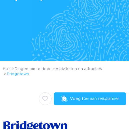
Huis
Dingen om te doen
Activiteiten en attracties
Bridgetown
Voeg toe aan reisplanner
Bridgetown