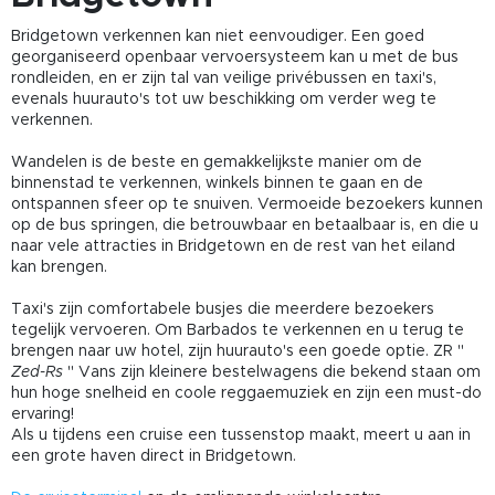
Bridgetown verkennen kan niet eenvoudiger. Een goed
georganiseerd openbaar vervoersysteem kan u met de bus
rondleiden, en er zijn tal van veilige privébussen en taxi's,
evenals huurauto's tot uw beschikking om verder weg te
verkennen.
Wandelen is de beste en gemakkelijkste manier om de
binnenstad te verkennen, winkels binnen te gaan en de
ontspannen sfeer op te snuiven. Vermoeide bezoekers kunnen
op de bus springen, die betrouwbaar en betaalbaar is, en die u
naar vele attracties in Bridgetown en de rest van het eiland
kan brengen.
Taxi's zijn comfortabele busjes die meerdere bezoekers
tegelijk vervoeren. Om Barbados te verkennen en u terug te
brengen naar uw hotel, zijn huurauto's een goede optie. ZR "
Zed-Rs
" Vans zijn kleinere bestelwagens die bekend staan om
hun hoge snelheid en coole reggaemuziek en zijn een must-do
ervaring!
Als u tijdens een cruise een tussenstop maakt, meert u aan in
een grote haven direct in Bridgetown.