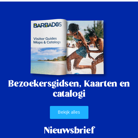
Bezoekersgidsen,
Kaarten en
catalogi
Bekijk alles
Nieuwsbrief