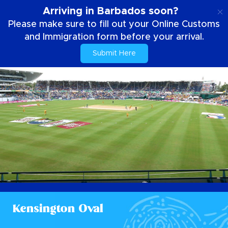
NL
Arriving in Barbados soon?
Please make sure to fill out your Online Customs
and Immigration form before your arrival.
Submit Here
Kensington Oval