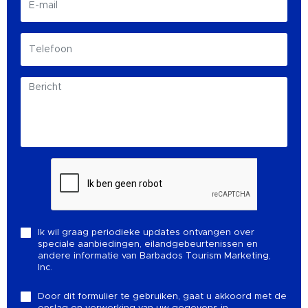
Ik wil graag periodieke updates ontvangen over
speciale aanbiedingen, eilandgebeurtenissen en
andere informatie van Barbados Tourism Marketing,
Inc.
Door dit formulier te gebruiken, gaat u akkoord met de