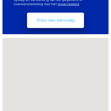
opslag en verwerking van uw gegevens in
overeenstemming met het
privacybeleid