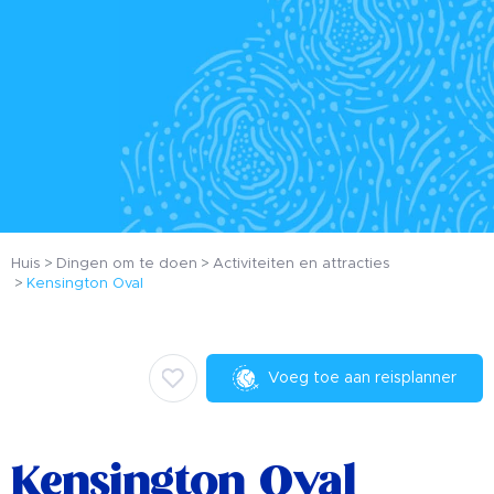
Huis
Dingen om te doen
Activiteiten en attracties
Kensington Oval
Voeg toe aan reisplanner
Kensington Oval