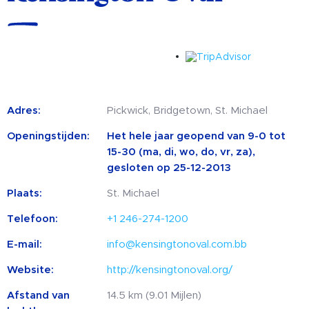
Adres:
Pickwick, Bridgetown, St. Michael
Openingstijden:
Het hele jaar geopend van 9-0 tot
15-30 (ma, di, wo, do, vr, za),
gesloten op 25-12-2013
Plaats:
St. Michael
Telefoon:
+1 246-274-1200
E-mail:
info@kensingtonoval.com.bb
Website:
http://kensingtonoval.org/
Afstand van
14.5 km (9.01 Mijlen)