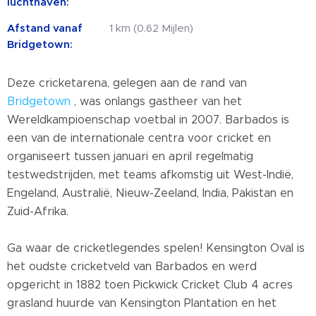
luchthaven:
Afstand vanaf
1 km (0.62 Mijlen)
Bridgetown:
Deze cricketarena, gelegen aan de rand van
Bridgetown
, was onlangs gastheer van het
Wereldkampioenschap voetbal in 2007. Barbados is
een van de internationale centra voor cricket en
organiseert tussen januari en april regelmatig
testwedstrijden, met teams afkomstig uit West-Indië,
Engeland, Australië, Nieuw-Zeeland, India, Pakistan en
Zuid-Afrika.
Ga waar de cricketlegendes spelen! Kensington Oval is
het oudste cricketveld van Barbados en werd
opgericht in 1882 toen Pickwick Cricket Club 4 acres
grasland huurde van Kensington Plantation en het