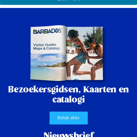
Bezoekersgidsen,
Kaarten en
catalogi
Bekijk alles
Nieuwsbrief