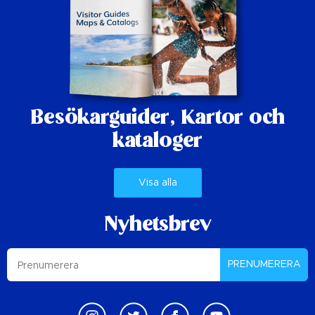
Besökarguider,
Kartor och
kataloger
Visa alla
Nyhetsbrev
PRENUMERERA