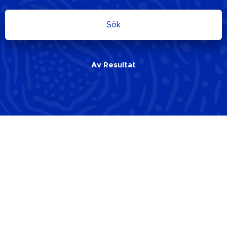
Sök
Av
Resultat
Av
Resultat