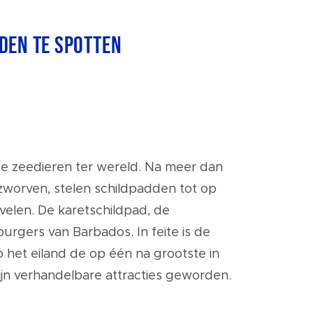
den te spotten
e zeedieren ter wereld. Na meer dan
zworven, stelen schildpadden tot op
elen. De karetschildpad, de
urgers van Barbados. In feite is de
het eiland de op één na grootste in
ijn verhandelbare attracties geworden.