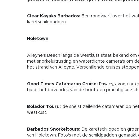
Clear Kayaks Barbados:
Een rondvaart over het wa
karetschildpadden.
Holetown
Alleyne's Beach langs de westkust staat bekend om
met snorkeluitrusting en waterdichte camera's om de
het strand van Alleyne. Verschillende cruises stoppe
Good Times Catamaran Cruise:
Privacy, avontuur 
biedt het bovendek van de boot een prachtig uitzicht
Bolador Tours
: de snelst zeilende catamaran op h
westkust.
Barbados Snorkeltours:
De karetschildpad en groen
van Holetown. Foto's met de schildpadden gemaakt