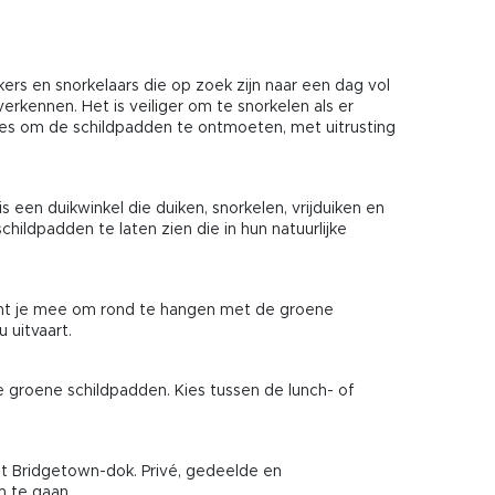
ers en snorkelaars die op zoek zijn naar een dag vol
kennen. Het is veiliger om te snorkelen als er
ties om de schildpadden te ontmoeten, met uitrusting
 een duikwinkel die duiken, snorkelen, vrijduiken en
childpadden te laten zien die in hun natuurlijke
emt je mee om rond te hangen met de groene
 uitvaart.
 groene schildpadden. Kies tussen de lunch- of
et Bridgetown-dok. Privé, gedeelde en
 te gaan.