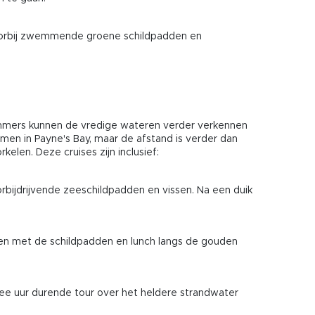
voorbij zwemmende groene schildpadden en
emmers kunnen de vredige wateren verder verkennen
men in Payne's Bay, maar de afstand is verder dan
len. Deze cruises zijn inclusief:
rbijdrijvende zeeschildpadden en vissen. Na een duik
men met de schildpadden en lunch langs de gouden
wee uur durende tour over het heldere strandwater