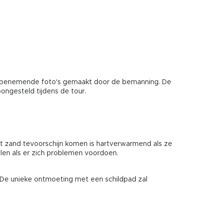
dembenemende foto's gemaakt door de bemanning. De
ongesteld tijdens de tour.
 het zand tevoorschijn komen is hartverwarmend als ze
en als er zich problemen voordoen.
De unieke ontmoeting met een schildpad zal