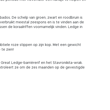
rbados. De schelp van groen, zwart en roodbruin is
erbruikt meestal zeespons en is te vinden aan de
ssen de koraalriffen voornamelijk vinden. Ledge in
ubtiele roze stippen op zijn kop. Met een gewicht
 te zien!
reat Ledge-barrièrerif en het Stavronikita-wrak.
controleert ze om de zes maanden op de gevestigde