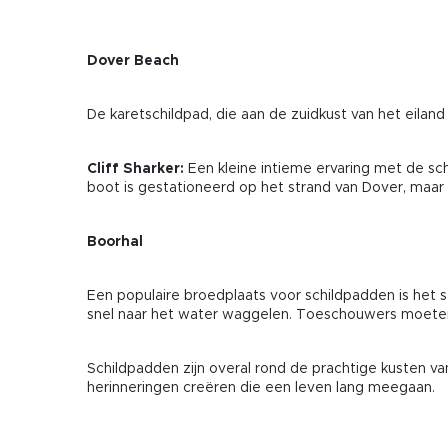
Dover Beach
De karetschildpad, die aan de zuidkust van het eiland 
Cliff Sharker:
Een kleine intieme ervaring met de 
boot is gestationeerd op het strand van Dover, maar
Boorhal
Een populaire broedplaats voor schildpadden is het st
snel naar het water waggelen. Toeschouwers moeten 
Schildpadden zijn overal rond de prachtige kusten
herinneringen creëren die een leven lang meegaan.