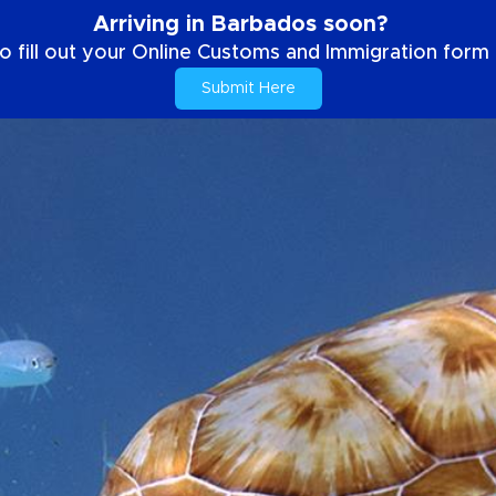
Arriving in Barbados soon?
o fill out your Online Customs and Immigration form b
Submit Here