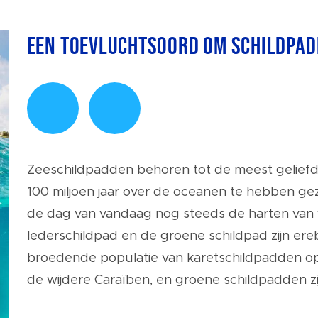
Een toevluchtsoord om schildpad
Zeeschildpadden behoren tot de meest geliefd
100 miljoen jaar over de oceanen te hebben ge
de dag van vandaag nog steeds de harten van v
lederschildpad en de groene schildpad zijn ereb
broedende populatie van karetschildpadden op 
de wijdere Caraïben, en groene schildpadden z