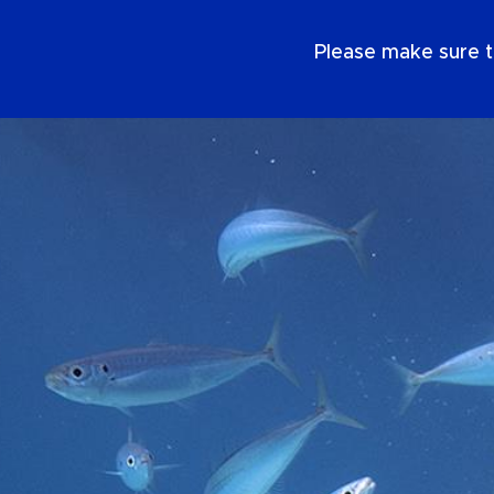
NL
Please make sure t