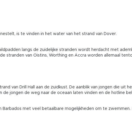
nestelt, is te vinden in het water van het strand van Dover.
schildpadden langs de zuidelijke stranden wordt herdacht met a
 de stranden van Oistins, Worthing en Accra worden allemaal tento
rand van Drill Hall aan de zuidkust. De aanblik van jongen die uit
de jongen de weg naar de oceaan laten vinden en de hotline bell
 van Barbados met veel betaalbare mogelijkheden om te zwemmen. 