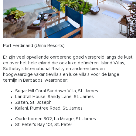
Port Ferdinand (Unna Resorts)
Er zijn veel opvallende onroerend goed verspreid langs de kust
en over het hele eiland die ook luxe definiëren. Island Villas,
Sotheby's International Realty en anderen bieden
hoogwaardige vakantievilla's en luxe villa's voor de lange
termijn in Barbados, waaronder:
Sugar Hill Coral Sundown Villa, St. James
Landfall House, Sandy Lane, St. James
Zazen, St. Joseph
Kailani, Plumtree Road, St. James
Oude bomen 302, La Mirage, St. James
St. Peter's Bay 101, St. Peter