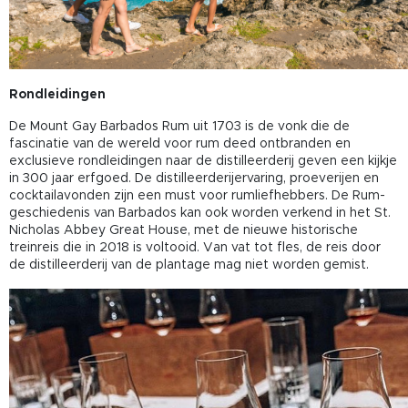
Rondleidingen
De Mount Gay Barbados Rum uit 1703 is de vonk die de
fascinatie van de wereld voor rum deed ontbranden en
exclusieve rondleidingen naar de distilleerderij geven een kijkje
in 300 jaar erfgoed. De distilleerderijervaring, proeverijen en
cocktailavonden zijn een must voor rumliefhebbers. De Rum-
geschiedenis van Barbados kan ook worden verkend in het St.
Nicholas Abbey Great House, met de nieuwe historische
treinreis die in 2018 is voltooid. Van vat tot fles, de reis door
de distilleerderij van de plantage mag niet worden gemist.