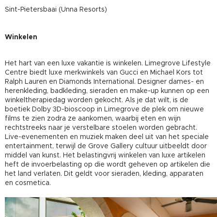
Sint-Pietersbaai (Unna Resorts)
Winkelen
Het hart van een luxe vakantie is winkelen. Limegrove Lifestyle
Centre biedt luxe merkwinkels van Gucci en Michael Kors tot
Ralph Lauren en Diamonds International. Designer dames- en
herenkleding, badkleding, sieraden en make-up kunnen op een
winkeltherapiedag worden gekocht. Als je dat wilt, is de
boetiek Dolby 3D-bioscoop in Limegrove de plek om nieuwe
films te zien zodra ze aankomen, waarbij eten en wijn
rechtstreeks naar je verstelbare stoelen worden gebracht.
Live-evenementen en muziek maken deel uit van het speciale
entertainment, terwijl de Grove Gallery cultuur uitbeeldt door
middel van kunst. Het belastingvrij winkelen van luxe artikelen
heft de invoerbelasting op die wordt geheven op artikelen die
het land verlaten. Dit geldt voor sieraden, kleding, apparaten
en cosmetica.