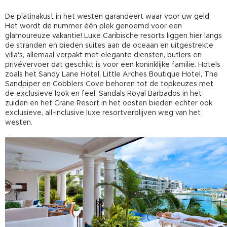
De platinakust in het westen garandeert waar voor uw geld.
Het wordt de nummer één plek genoemd voor een
glamoureuze vakantie! Luxe Caribische resorts liggen hier langs
de stranden en bieden suites aan de oceaan en uitgestrekte
villa's, allemaal verpakt met elegante diensten, butlers en
privévervoer dat geschikt is voor een koninklijke familie. Hotels
zoals het Sandy Lane Hotel, Little Arches Boutique Hotel, The
Sandpiper en Cobblers Cove behoren tot de topkeuzes met
de exclusieve look en feel. Sandals Royal Barbados in het
zuiden en het Crane Resort in het oosten bieden echter ook
exclusieve, all-inclusive luxe resortverblijven weg van het
westen.