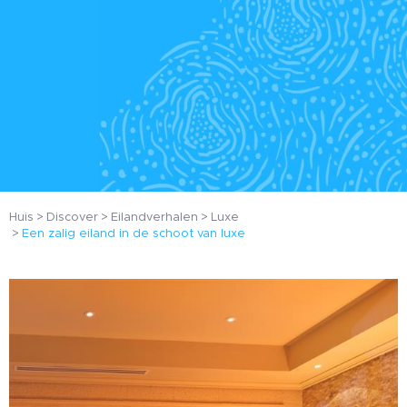
Huis
Discover
Eilandverhalen
Luxe
Een zalig eiland in de schoot van luxe