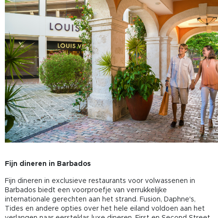
Fijn dineren in Barbados
Fijn dineren in exclusieve restaurants voor volwassenen in
Barbados biedt een voorproefje van verrukkelijke
internationale gerechten aan het strand. Fusion, Daphne's,
Tides en andere opties over het hele eiland voldoen aan het
verlangen naar eersteklas luxe dineren. First en Second Street