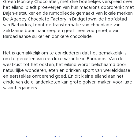
Green Monkey Chocolatier, met drie boetiekjes verspreid over
het eiland, biedt proeverijen van hun macarons doordrenkt met
Bajan-rietsuiker en de rumcollectie gemaakt van lokale merken.
De Agapey Chocolate Factory in Bridgetown, de hoofdstad
van Barbados, toont de transformatie van chocolade van
zeldzame boon naar reep en geeft een voorproefje van
Barbadiaanse suiker en donkere chocolade.
Het is gemakkelijk om te concluderen dat het gemakkelijk is
om te genieten van een luxe vakantie in Barbados. Van de
westkust tot het oosten, het eiland wordt belichaamd door
natuurlijke wonderen, eten en drinken, sport van wereldklasse
en eersteklas onroerend goed. En dit kleine eiland aan het
einde van de eilandenketen kan grote golven maken voor luxe
vakantiegangers.