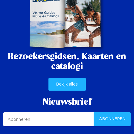
Bezoekersgidsen,
Kaarten en
catalogi
Bekijk alles
Nieuwsbrief
ABONNEREN