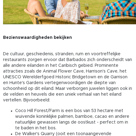
Bezienswaardigheden bekijken
De cultuur, geschiedenis, stranden, rum en voortreffelijke
restaurants zorgen ervoor dat Barbados zich onderscheidt van
alle andere eilanden in het Caribisch gebied. Prominente
attracties zoals de Animal Flower Cave, Harrison's Cave, het
UNESCO Werelderfgoed Historic Bridgetown en de Garrison
en Hunte's Gardens vertegenwoordigen de diepte van
schoonheid op dit eiland. Maar verborgen juwelen liggen ook in
de velden en heuvels die een uniek verhaal van het eiland
vertellen. Bijvoorbeeld:
Coco Hill Forest/Farm is een bos van 53 hectare met
wuivende koninklijke palmen, bamboe, cacao en andere
natuurlijke gewassen langs de oostkust - perfect om in
te baden in het bos.
De Walker's Quarry (ooit een toonaangevende