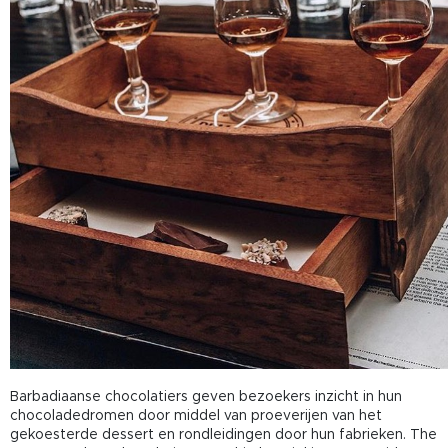
Barbadiaanse chocolatiers geven bezoekers inzicht in hun
chocoladedromen door middel van proeverijen van het
gekoesterde dessert en rondleidingen door hun fabrieken. The