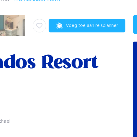
Voeg toe aan reisplanner
ados Resort
chael