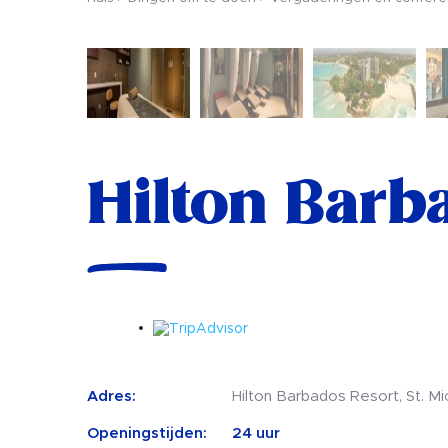
Hilton Barb
Adres:
Hilton Barbados Resort, St. Mi
Openingstijden:
24 uur