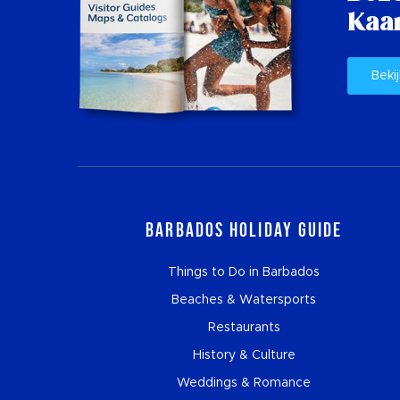
Kaar
Bekij
Barbados Holiday Guide
Things to Do in Barbados
Beaches & Watersports
Restaurants
History & Culture
Weddings & Romance