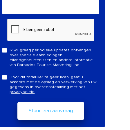
Ik wil graag periodieke updates ontvangen
over speciale aanbiedingen,
eilandgebeurtenissen en andere informatie
van Barbados Tourism Marketing, Inc.
Door dit formulier te gebruiken, gaat u
akkoord met de opslag en verwerking van uw
gegevens in overeenstemming met het
privacybeleid