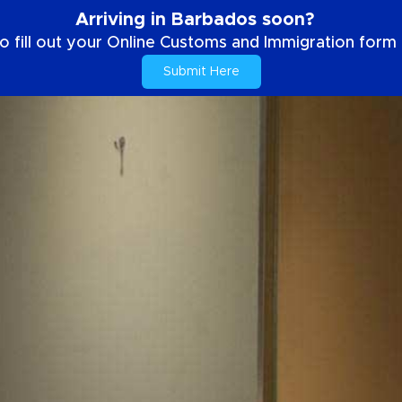
Arriving in Barbados soon?
o fill out your Online Customs and Immigration form b
Submit Here