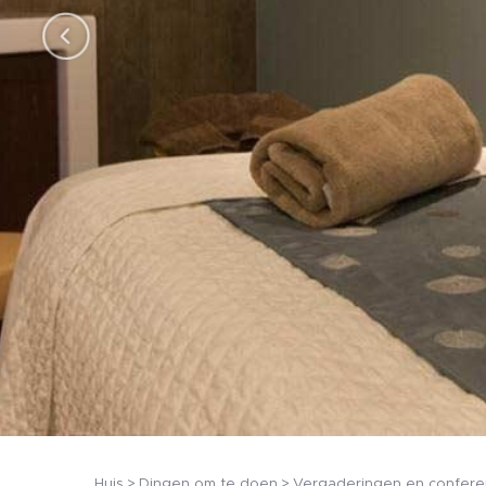
Huis
Dingen om te doen
Vergaderingen en confere