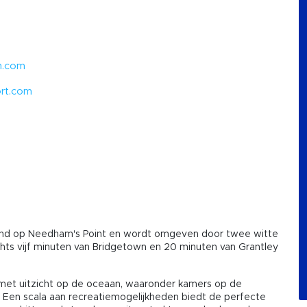
n.com
ort.com
eiland op Needham's Point en wordt omgeven door twee witte
ts vijf minuten van Bridgetown en 20 minuten van Grantley
met uitzicht op de oceaan, waaronder kamers op de
. Een scala aan recreatiemogelijkheden biedt de perfecte