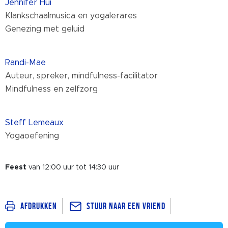
Jennifer Hui
Klankschaalmusica en yogalerares
Genezing met geluid
Randi-Mae
Auteur, spreker, mindfulness-facilitator
Mindfulness en zelfzorg
Steff Lemeaux
Yogaoefening
Feest
van 12:00 uur tot 14:30 uur
Stuur naar een vriend
Afdrukken