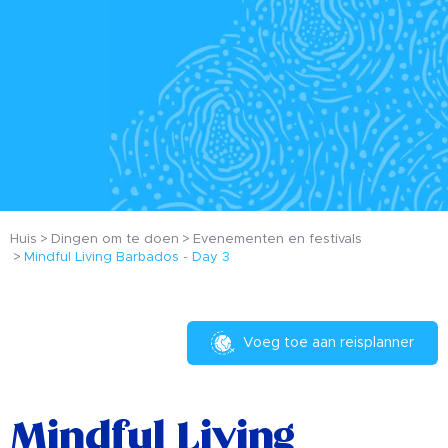
Huis
Dingen om te doen
Evenementen en festivals
Mindful Living Barbados - Day 3
Voeg toe aan reisplanner
Mindful Living