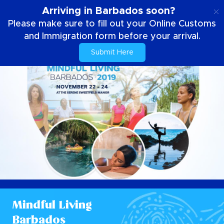
NL
Arriving in Barbados soon?
Please make sure to fill out your Online Customs
and Immigration form before your arrival.
Submit Here
Mindful Living
Barbados