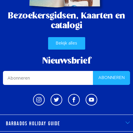
Bezoekersgidsen,
Kaarten en
catalogi
Bekijk alles
Nieuwsbrief
ABONNEREN
Barbados Holiday Guide