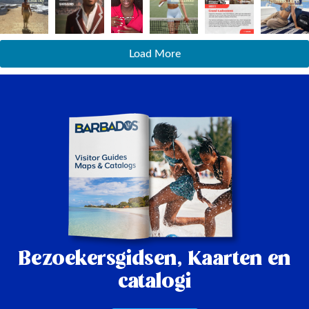
Load More
Bezoekersgidsen,
Kaarten en
catalogi