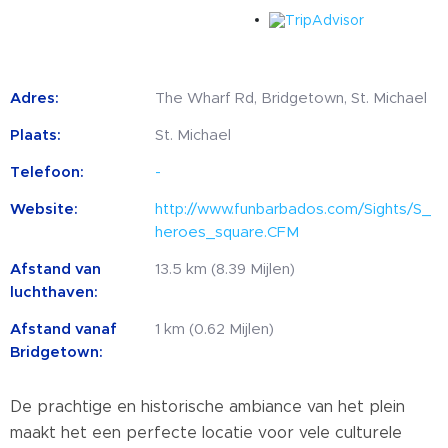
Adres:
The Wharf Rd, Bridgetown, St. Michael
Plaats:
St. Michael
Telefoon:
-
Website:
http://www.funbarbados.com/Sights/S_
heroes_square.CFM
Afstand van
13.5 km (8.39 Mijlen)
luchthaven:
Afstand vanaf
1 km (0.62 Mijlen)
Bridgetown:
De prachtige en historische ambiance van het plein
maakt het een perfecte locatie voor vele culturele