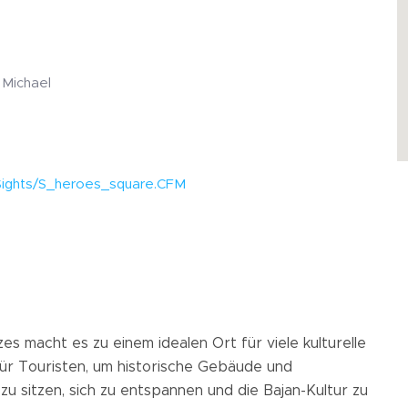
 Michael
Sights/S_heroes_square.CFM
s macht es zu einem idealen Ort für viele kulturelle
für Touristen, um historische Gebäude und
u sitzen, sich zu entspannen und die Bajan-Kultur zu