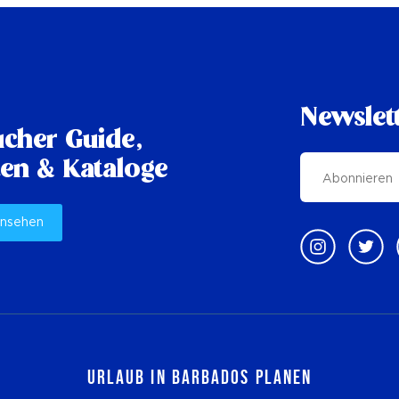
Newslet
cher Guide,
en & Kataloge
ansehen
Urlaub in Barbados planen