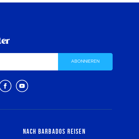
ter
ABONNIEREN
Nach Barbados reisen