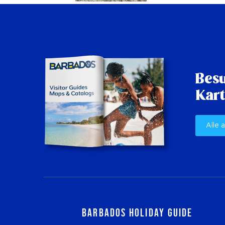
Besu
Kart
Alle 
Barbados Holiday Guide