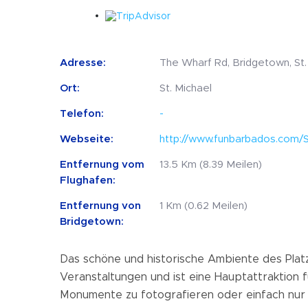
Adresse:
The Wharf Rd, Bridgetown, St.
Ort:
St. Michael
Telefon:
-
Webseite:
http://www.funbarbados.com/
Entfernung vom
13.5 Km (8.39 Meilen)
Flughafen:
Entfernung von
1 Km (0.62 Meilen)
Bridgetown:
Das schöne und historische Ambiente des Platze
Veranstaltungen und ist eine Hauptattraktion 
Monumente zu fotografieren oder einfach nur z