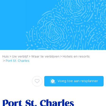
Huis
Uw verblijf
Waar te verblijven
Hotels en resorts
Port St. Charles
Voeg toe aan reisplanner
Port St. Charles