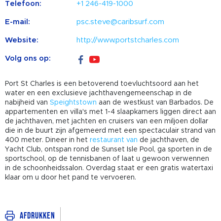
Telefoon:
+1 246-419-1000
E-mail:
psc.steve@caribsurf.com
Website:
http://www.portstcharles.com
Volg ons op:
Port St Charles is een betoverend toevluchtsoord aan het
water en een exclusieve jachthavengemeenschap in de
nabijheid van
Speightstown
aan de westkust van Barbados. De
appartementen en villa's met 1-4 slaapkamers liggen direct aan
de jachthaven, met jachten en cruisers van een miljoen dollar
die in de buurt zijn afgemeerd met een spectaculair strand van
400 meter. Dineer in het
restaurant van
de jachthaven, de
Yacht Club, ontspan rond de Sunset Isle Pool, ga sporten in de
sportschool, op de tennisbanen of laat u gewoon verwennen
in de schoonheidssalon. Overdag staat er een gratis watertaxi
klaar om u door het pand te vervoeren.
Afdrukken