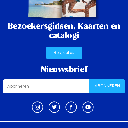
Bezoekersgidsen,
Kaarten en
catalogi
Bekijk alles
Nieuwsbrief
ABONNEREN