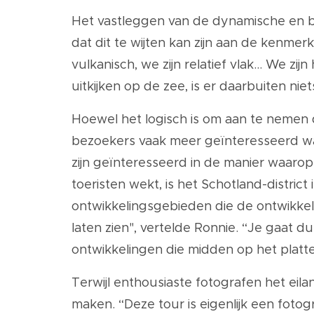
Het vastleggen van de dynamische en be
dat dit te wijten kan zijn aan de kenmer
vulkanisch, we zijn relatief vlak... We z
uitkijken op de zee, is er daarbuiten niet
Hoewel het logisch is om aan te nemen d
bezoekers vaak meer geïnteresseerd wa
zijn geïnteresseerd in de manier waarop
toeristen wekt, is het Schotland-district
ontwikkelingsgebieden die de ontwikkel
laten zien", vertelde Ronnie. “Je gaat 
ontwikkelingen die midden op het platt
Terwijl enthousiaste fotografen het eil
maken. “Deze tour is eigenlijk een fotogr