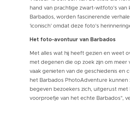
hand van prachtige zwart-witfoto's van 
Barbados, worden fascinerende verhalen 
'iconisch' omdat deze foto's herinnerin
Het foto-avontuur van Barbados
Met alles wat hij heeft gezien en weet o
met degenen die op zoek zijn om meer va
vaak genieten van de geschiedenis en cu
het Barbados PhotoAdventure kunnen ze 
begeven bezoekers zich, uitgerust met hu
voorproefje van het echte Barbados", ve