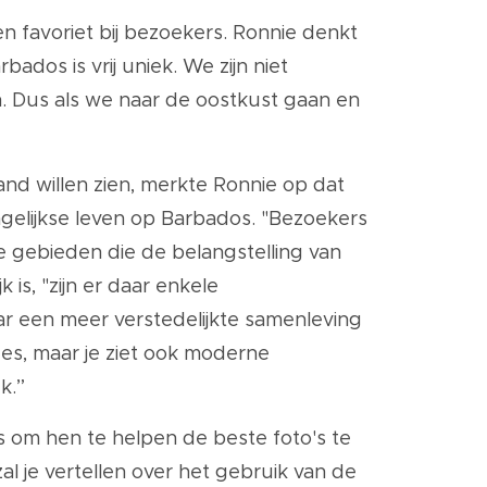
 favoriet bij bezoekers. Ronnie denkt
ados is vrij uniek. We zijn niet
ten. Dus als we naar de oostkust gaan en
and willen zien, merkte Ronnie op dat
gelijkse leven op Barbados. "Bezoekers
e gebieden die de belangstelling van
 is, "zijn er daar enkele
r een meer verstedelijkte samenleving
ges, maar je ziet ook moderne
k.”
ps om hen te helpen de beste foto's te
zal je vertellen over het gebruik van de