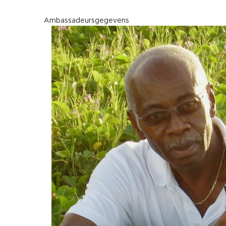
Ambassadeursgegevens