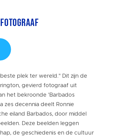
 Fotograaf
beste plek ter wereld." Dit zijn de
ington, gevierd fotograaf uit
an het bekroonde 'Barbados
na zes decennia deelt Ronnie
sche eiland Barbados, door middel
tbeelden. Deze beelden leggen
hap, de geschiedenis en de cultuur