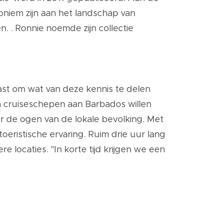
oniem zijn aan het landschap van
. . Ronnie noemde zijn collectie
iast om wat van deze kennis te delen
an cruiseschepen aan Barbados willen
or de ogen van de lokale bevolking. Met
ristische ervaring. Ruim drie uur lang
 locaties. "In korte tijd krijgen we een