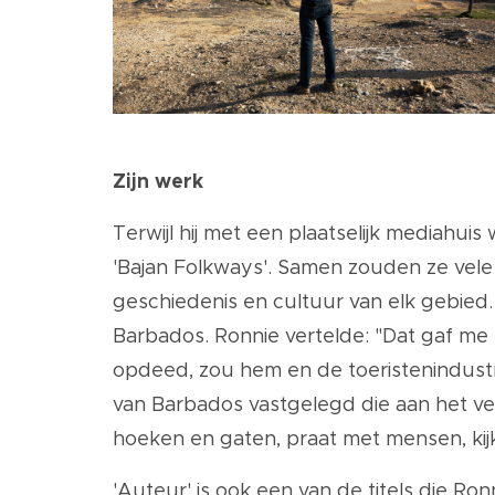
Zijn werk
Terwijl hij met een plaatselijk mediahuis
'Bajan Folkways'. Samen zouden ze vele
geschiedenis en cultuur van elk gebied.
Barbados. Ronnie vertelde: "Dat gaf me 
opdeed, zou hem en de toeristenindustri
van Barbados vastgelegd die aan het ve
hoeken en gaten, praat met mensen, kijk
'Auteur' is ook een van de titels die Ro