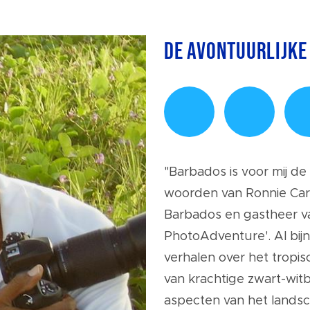
De Avontuurlijke
"Barbados is voor mij de 
woorden van Ronnie Carr
Barbados en gastheer v
PhotoAdventure'. Al bij
verhalen over het tropi
van krachtige zwart-wi
aspecten van het landsc