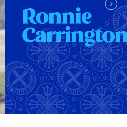
Ronnie
Carringto