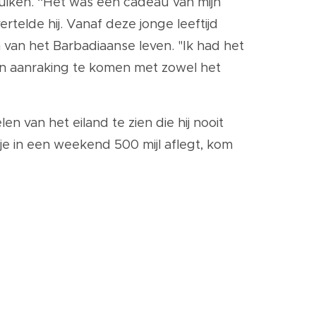
ruiken. “Het was een cadeau van mijn
rtelde hij. Vanaf deze jonge leeftijd
van het Barbadiaanse leven. "Ik had het
 in aanraking te komen met zowel het
n van het eiland te zien die hij nooit
je in een weekend 500 mijl aflegt, kom