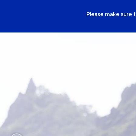
NL
Please make sure t