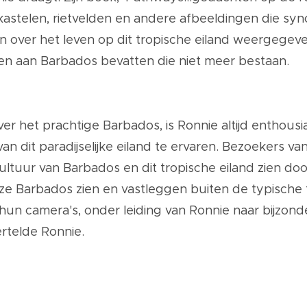
kastelen, rietvelden en andere afbeeldingen die syn
over het leven op dit tropische eiland weergegeven
gen aan Barbados bevatten die niet meer bestaan.
ver het prachtige Barbados, is Ronnie altijd enthous
n dit paradijselijke eiland te ervaren. Bezoekers v
ltuur van Barbados en dit tropische eiland zien do
Barbados zien en vastleggen buiten de typische toe
n camera's, onder leiding van Ronnie naar bijzondere
rtelde Ronnie.