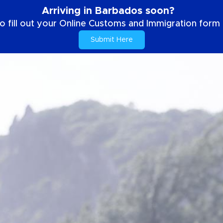
Arriving in Barbados soon?
o fill out your Online Customs and Immigration form b
Submit Here