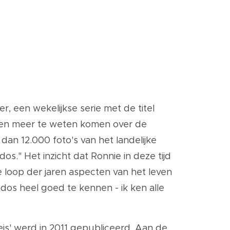
r, een wekelijkse serie met de titel
n en meer te weten komen over de
an 12.000 foto's van het landelijke
s." Het inzicht dat Ronnie in deze tijd
e loop der jaren aspecten van het leven
os heel goed te kennen - ik ken alle
reis' werd in 2011 gepubliceerd. Aan de