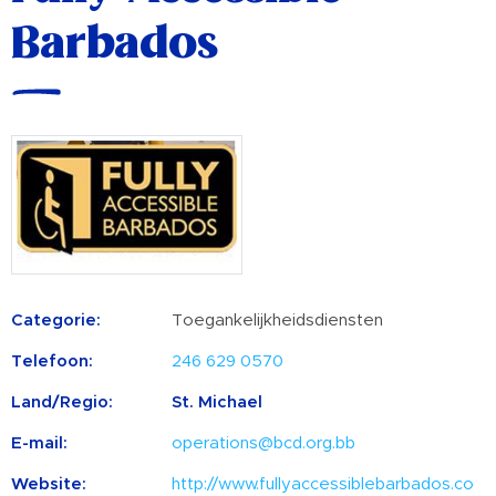
Barbados
Categorie:
Toegankelijkheidsdiensten
Telefoon:
246 629 0570
Land/Regio:
St. Michael
E-mail:
operations@bcd.org.bb
Website:
http://www.fullyaccessiblebarbados.co