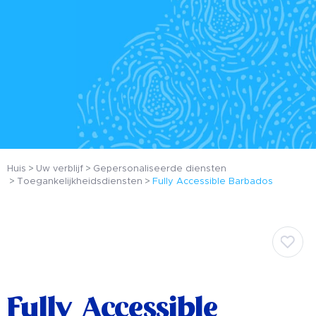
Huis
Uw verblijf
Gepersonaliseerde diensten
Toegankelijkheidsdiensten
Fully Accessible Barbados
Fully Accessible