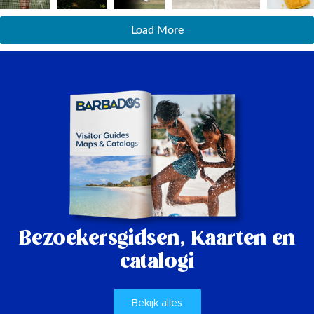
Load More
Bezoekersgidsen,
Kaarten en
catalogi
Bekijk alles