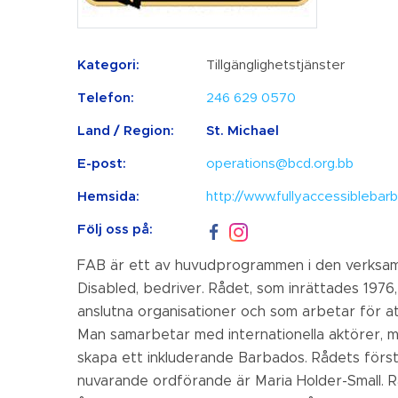
Kategori:
Tillgänglighetstjänster
Telefon:
246 629 0570
Land / Region:
St. Michael
E-post:
operations@bcd.org.bb
Hemsida:
http://www.fullyaccessibleba
Följ oss på:
FAB är ett av huvudprogrammen i den verksam
Disabled, bedriver. Rådet, som inrättades 1976
anslutna organisationer och som arbetar för att
Man samarbetar med internationella aktörer, 
skapa ett inkluderande Barbados. Rådets första
nuvarande ordförande är Maria Holder-Small. R