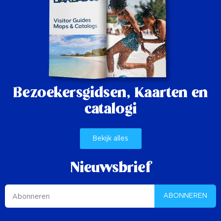
Bezoekersgidsen,
Kaarten en
catalogi
Bekijk alles
Nieuwsbrief
ABONNEREN