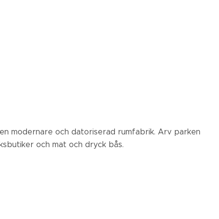
en modernare och datoriserad rumfabrik. Arv parken
rksbutiker och mat och dryck bås.