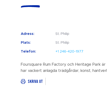
Adress:
St. Philip
Plats:
St. Philip
Telefon:
+1 246-420-1977
Foursquare Rum Factory och Heritage Park är 
har vackert anlagda trädgårdar, konst, hantve
Skriva ut