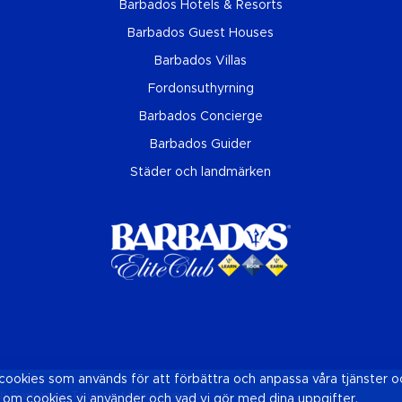
Barbados Hotels & Resorts
Barbados Guest Houses
Barbados Villas
Fordonsuthyrning
Barbados Concierge
Barbados Guider
Städer och landmärken
okies som används för att förbättra och anpassa våra tjänster o
h Barbados Tourism Marketing, Inc.
 om cookies vi använder och vad vi gör med dina uppgifter.