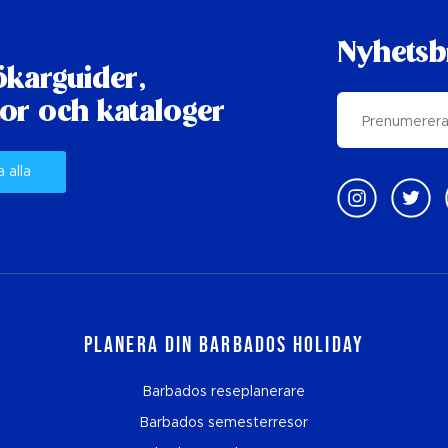
Nyhetsb
karguider,
or och kataloger
a alla
Planera din Barbados Holiday
Barbados reseplanerare
Barbados semesterresor