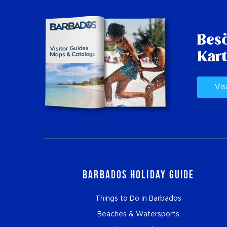
Besö
Kart
Vis
Barbados Holiday Guide
Things to Do in Barbados
Beaches & Watersports