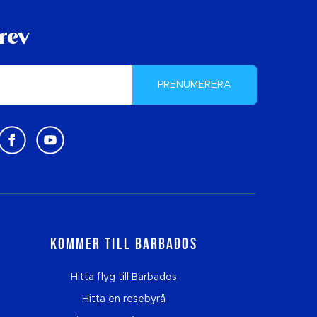
rev
PRENUMERERA
Kommer till Barbados
Hitta flyg till Barbados
Hitta en resebyrå