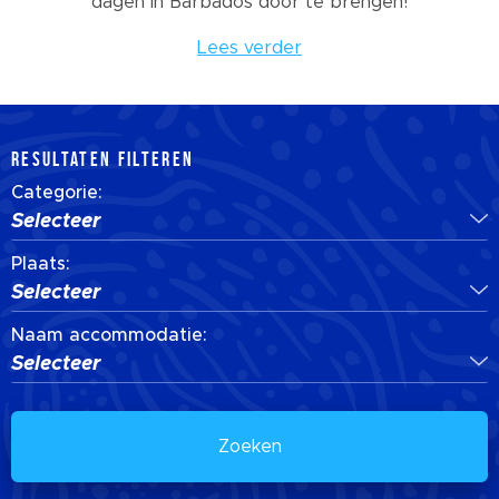
dagen in Barbados door te brengen!
Lees verder
RESULTATEN FILTEREN
Categorie:
Selecteer
Plaats:
Selecteer
Naam accommodatie:
Selecteer
Zoeken