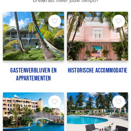
breakfast meer jouw tempo?
Gastenverblijven en
Historische accommodatie
appartementen