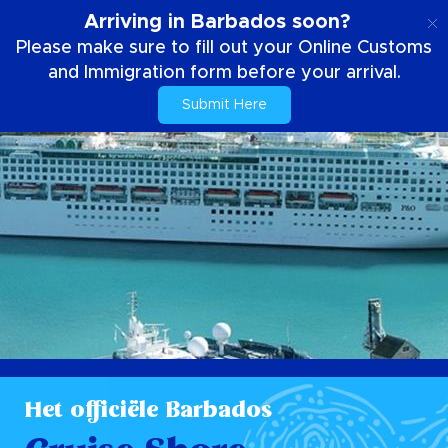
NL
Arriving in Barbados soon?
Please make sure to fill out your Online Customs
and Immigration form before your arrival.
Submit Here
Het officiële Barbados