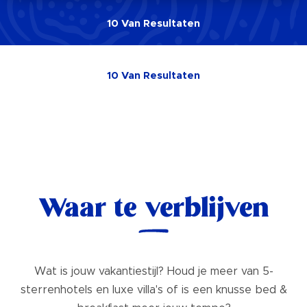
10
Van
Resultaten
10
Van
Resultaten
Waar te verblijven
Wat is jouw vakantiestijl? Houd je meer van 5-
sterrenhotels en luxe villa's of is een knusse bed &