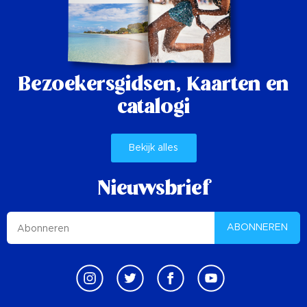
Bezoekersgidsen,
Kaarten en
catalogi
Bekijk alles
Nieuwsbrief
ABONNEREN