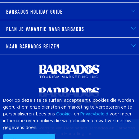
Barbados Holiday Guide
Plan je vakantie naar Barbados
Naar Barbados reizen
Door op deze site te surfen, accepteert u cookies die worden
gebruikt om onze diensten en marketing te verbeteren en te
personaliseren. Lees ons
Cookie-
en
Privacybeleid
voor meer
informatie over cookies die we gebruiken en wat we met uw
gegevens doen.
© 2026 Officiële website van Destination
Barbados
en Barbados
Tourism Marketing, Inc