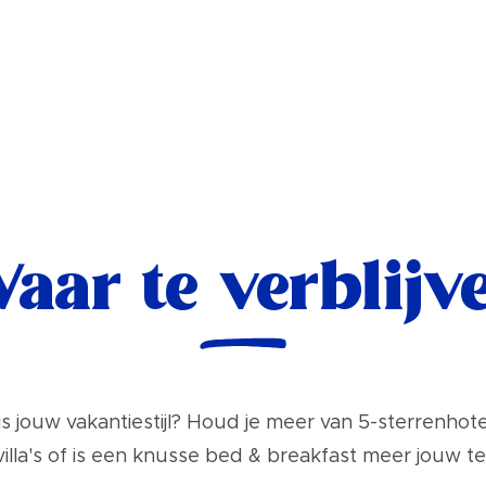
aar te verblijv
is jouw vakantiestijl? Houd je meer van 5-sterrenhote
villa's of is een knusse bed & breakfast meer jouw 