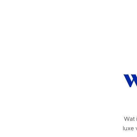
W
Wat 
luxe 