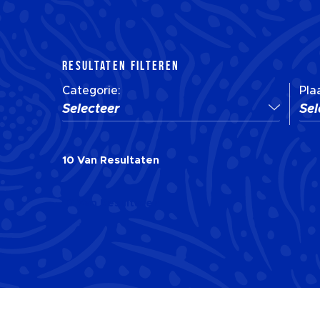
RESULTATEN FILTEREN
Categorie:
Pla
Selecteer
Sel
10
Van
Resultaten
10
Van
Resultaten