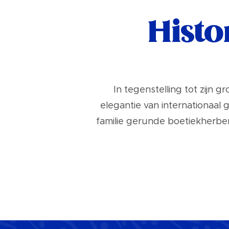
Hist
In tegenstelling tot zijn 
elegantie van internationaa
familie gerunde boetiekherbe