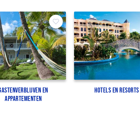
Gastenverblijven en
Hotels en resorts
appartementen