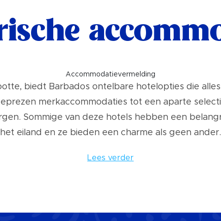
orische accommo
Accommodatievermelding
grootte, biedt Barbados ontelbare hotelopties die all
l geprezen merkaccommodaties tot een aparte select
rgen. Sommige van deze hotels hebben een belangrij
het eiland en ze bieden een charme als geen ander.
Lees verder