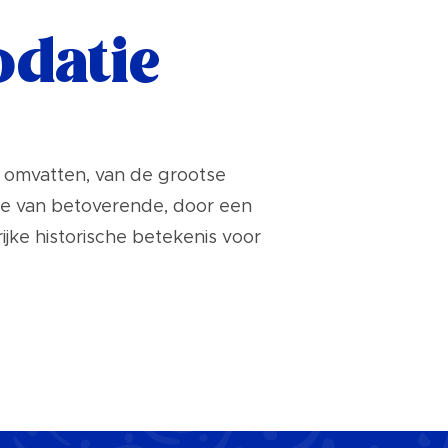
datie
es omvatten, van de grootse
ie van betoverende, door een
ke historische betekenis voor