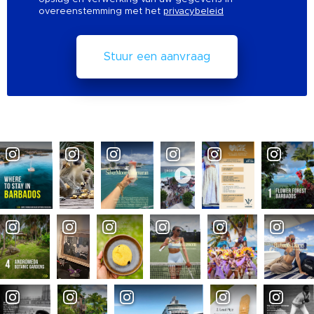
overeenstemming met het
privacybeleid