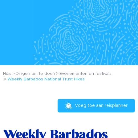
Huis
Dingen om te doen
Evenementen en festivals
Weekly Barbados National Trust Hikes
Voeg toe aan reisplanner
Weekly Barbados