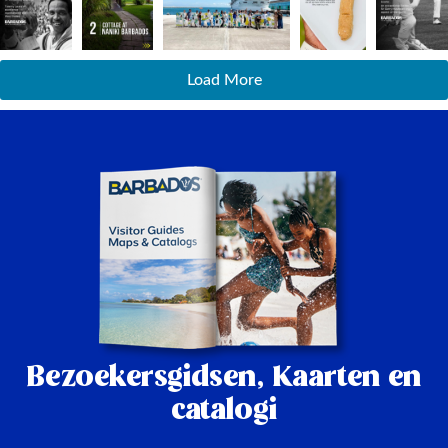
Load More
Bezoekersgidsen,
Kaarten en
catalogi