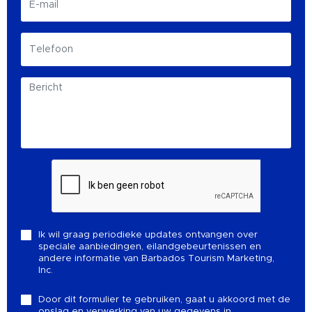
Ik wil graag periodieke updates ontvangen over
speciale aanbiedingen, eilandgebeurtenissen en
andere informatie van Barbados Tourism Marketing,
Inc.
Door dit formulier te gebruiken, gaat u akkoord met de
opslag en verwerking van uw gegevens in