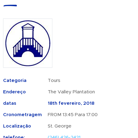
Categoria
Tours
Endereço
The Valley Plantation
datas
18th fevereiro, 2018
Cronometragem
FROM 13:45 Para 17:00
Localização
St. George
telefone:
(246) 426-2421