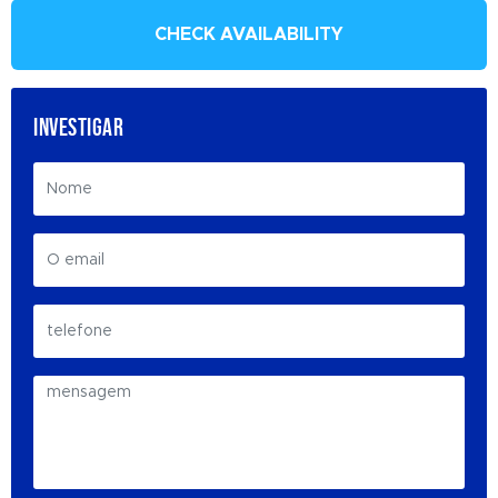
CHECK AVAILABILITY
INVESTIGAR