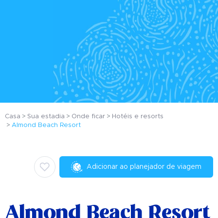
Casa
Sua estadia
Onde ficar
Hotéis e resorts
Almond Beach Resort
Adicionar ao planejador de viagem
Almond Beach Resort