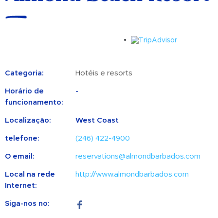
Categoria:
Hotéis e resorts
Horário de
-
funcionamento:
Localização:
West Coast
telefone:
(246) 422-4900
O email:
reservations@almondbarbados.com
Local na rede
http://www.almondbarbados.com
Internet:
Siga-nos no: