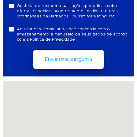
Gostaria de receber atualizações periódicas sobre
ofertas especiais, acontecimentos na ilha e outras
informações da Barbados Tourism Marketing, Inc.
Ao usar este formulário, você concorda com o
armazenamento e manuseio de seus dados de acordo
com a
Política de Privacidade