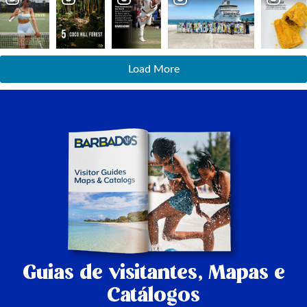
Load More
Guias de visitantes,
Mapas e
Catálogos