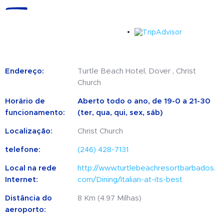
Endereço:
Turtle Beach Hotel, Dover , Christ
Church
Horário de
Aberto todo o ano, de 19-0 a 21-30
funcionamento:
(ter, qua, qui, sex, sáb)
Localização:
Christ Church
telefone:
(246) 428-7131
Local na rede
http://www.turtlebeachresortbarbados.
Internet:
com/Dining/Italian-at-its-best
Distância do
8 Km (4.97 Milhas)
aeroporto: