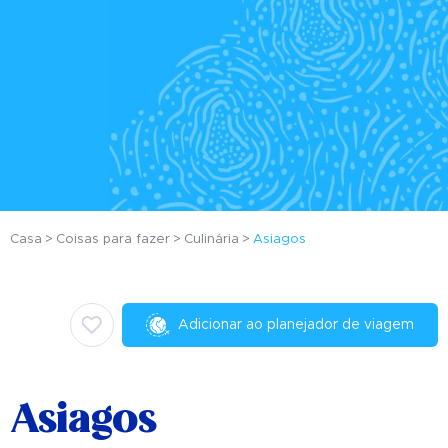
Casa
Coisas para fazer
Culinária
Asiagos
Adicionar ao planejador de viagem
Asiagos