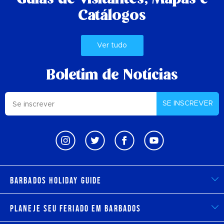
Guias de visitantes,
Mapas e
Catálogos
Ver tudo
Boletim de Notícias
SE INSCREVER
Barbados Holiday Guide
Planeje seu feriado em Barbados