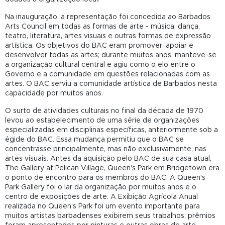
Na
inauguração, a representação foi concedida ao Barbados
Arts Council em todas as formas de arte - música, dança,
teatro, literatura, artes visuais e outras formas de expressão
artística. Os objetivos do BAC eram promover, apoiar e
desenvolver todas as artes; durante muitos anos, manteve-se
a organização cultural central e agiu como o elo entre o
Governo e a comunidade em questões relacionadas com as
artes. O BAC serviu a comunidade artística de Barbados nesta
capacidade por muitos anos.
O
surto de atividades culturais no final da década de 1970
levou ao estabelecimento de uma série de organizações
especializadas em disciplinas específicas, anteriormente sob a
égide do BAC. Essa mudança permitiu que o BAC se
concentrasse principalmente, mas não exclusivamente, nas
artes visuais. Antes da aquisição pelo BAC de sua casa atual,
The Gallery at Pelican Village, Queen's Park em Bridgetown era
o ponto de encontro para os membros do BAC. A Queen's
Park Gallery foi o lar da organização por muitos anos e o
centro de exposições de arte. A Exibição Agrícola Anual
realizada no Queen's Park foi um evento importante para
muitos artistas barbadenses exibirem seus trabalhos; prêmios