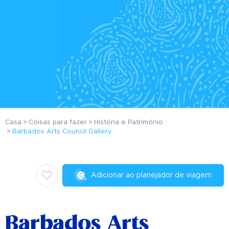
Casa
Coisas para fazer
História e Patrimônio
Barbados Arts Council Gallery
Adicionar ao planejador de viagem
Barbados Arts