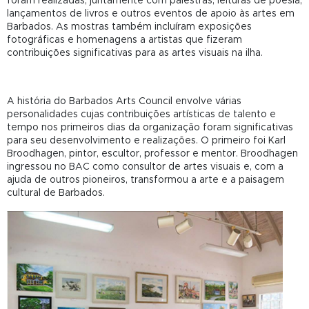
foram realizadas, juntamente com palestras, leituras de poesia,
lançamentos de livros e outros eventos de apoio às artes em
Barbados. As mostras também incluíram exposições
fotográficas e homenagens a artistas que fizeram
contribuições significativas para as artes visuais na ilha.
A
história do Barbados Arts Council envolve várias
personalidades cujas contribuições artísticas de talento e
tempo nos primeiros dias da organização foram significativas
para seu desenvolvimento e realizações. O primeiro foi Karl
Broodhagen, pintor, escultor, professor e mentor. Broodhagen
ingressou no BAC como consultor de artes visuais e, com a
ajuda de outros pioneiros, transformou a arte e a paisagem
cultural de Barbados.