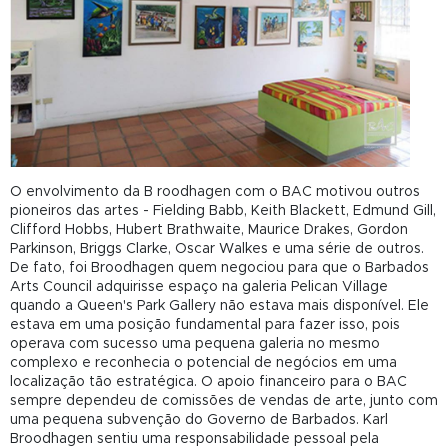
O envolvimento da
B
roodhagen com o BAC motivou outros
pioneiros das artes - Fielding Babb, Keith Blackett, Edmund Gill,
Clifford Hobbs, Hubert Brathwaite, Maurice Drakes, Gordon
Parkinson, Briggs Clarke, Oscar Walkes e uma série de outros.
De fato, foi Broodhagen quem negociou para que o Barbados
Arts Council adquirisse espaço na galeria Pelican Village
quando a Queen's Park Gallery não estava mais disponível. Ele
estava em uma posição fundamental para fazer isso, pois
operava com sucesso uma pequena galeria no mesmo
complexo e reconhecia o potencial de negócios em uma
localização tão estratégica. O apoio financeiro para o BAC
sempre dependeu de comissões de vendas de arte, junto com
uma pequena subvenção do Governo de Barbados. Karl
Broodhagen sentiu uma responsabilidade pessoal pela