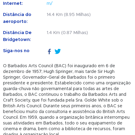
Internet:
m/
Distância do
14.4 Km (8.95 Milhas)
aeroporto:
Distância De
1.4 Km (0.87 Milhas)
Bridgetown:
Siga-nos no
O Barbados Arts Council (BAC) foi inaugurado em 6 de
dezembro de 1957; Hugh Springer, mais tarde Sir Hugh
Springer, Governador-Geral de Barbados foi o primeiro
presidente e presidente. Estabelecido como uma organização
guarda-chuva não governamental para todas as artes de
Barbados, o BAC continuou o trabalho da Barbados Arts and
Craft Society, que foi fundada pela Sra. Golde White sob o
British Arts Council. Durante seus primeiros anos, o BAC se
beneficiou muito da consultoria e assistência do British Arts
Council. Em 1959, quando a organização britânica interrompeu
suas atividades em Barbados, todo o seu equipamento de
cinema e drama, bem como a biblioteca de recursos, foram
doados à organização local.