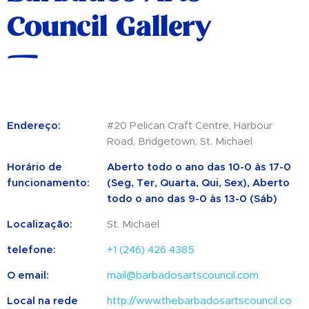
Council Gallery
Endereço:
#20 Pelican Craft Centre, Harbour
Road, Bridgetown, St. Michael
Horário de
Aberto todo o ano das 10-0 às 17-0
funcionamento:
(Seg, Ter, Quarta, Qui, Sex), Aberto
todo o ano das 9-0 às 13-0 (Sáb)
Localização:
St. Michael
telefone:
+1 (246) 426 4385
O email:
mail@barbadosartscouncil.com
Local na rede
http://www.thebarbadosartscouncil.co