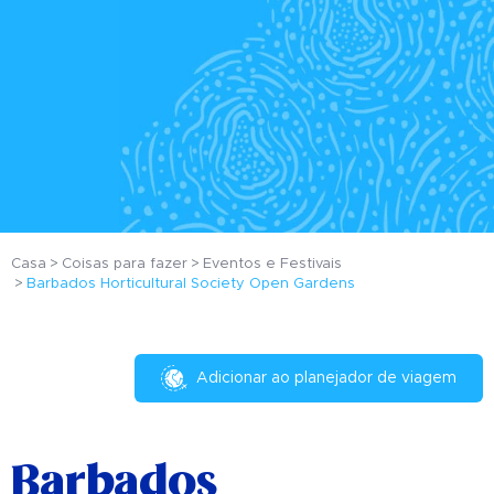
Casa
Coisas para fazer
Eventos e Festivais
Barbados Horticultural Society Open Gardens
Adicionar ao planejador de viagem
Barbados