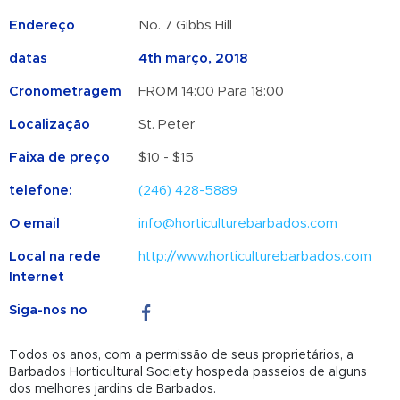
Endereço
No. 7 Gibbs Hill
datas
4th março, 2018
Cronometragem
FROM 14:00 Para 18:00
Localização
St. Peter
Faixa de preço
$10 - $15
telefone:
(246) 428-5889
O email
info@horticulturebarbados.com
Local na rede
http://www.horticulturebarbados.com
Internet
Siga-nos no
Todos os anos, com a permissão de seus proprietários, a
Barbados Horticultural Society hospeda passeios de alguns
dos melhores jardins de Barbados.