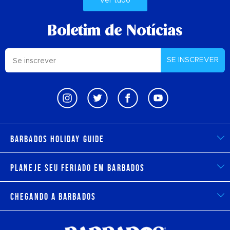
Ver tudo
Boletim de Notícias
SE INSCREVER
Barbados Holiday Guide
Planeje seu feriado em Barbados
Chegando a Barbados