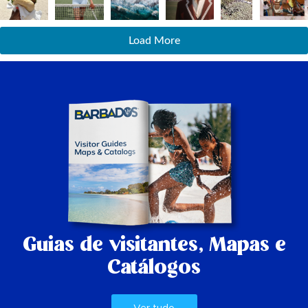
Load More
Guias de visitantes,
Mapas e
Catálogos