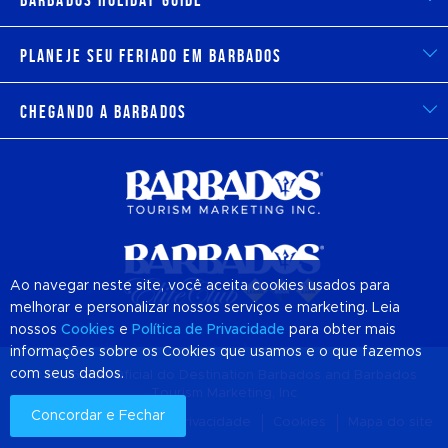
Planeje seu feriado em Barbados
Chegando a Barbados
Ao navegar neste site, você aceita cookies usados para
melhorar e personalizar nossos serviços e marketing. Leia
nossos
Cookies
e
Política de Privacidade
para obter mais
informações sobre os Cookies que usamos e o que fazemos
com seus dados.
© 2026 Site Oficial do Destination
Barbados
and Barbados
Tourism Marketing, Inc
Concordar e Fechar
Sobre nós
Política de privacidade
Cookies
Mapa do site