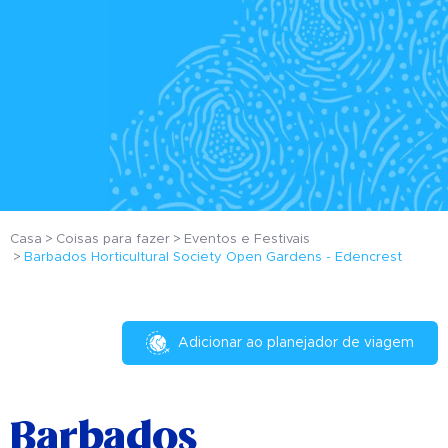
Casa
Coisas para fazer
Eventos e Festivais
Barbados Horticultural Society Open Gardens - Edencrest
Adicionar ao planejador de viagem
Barbados