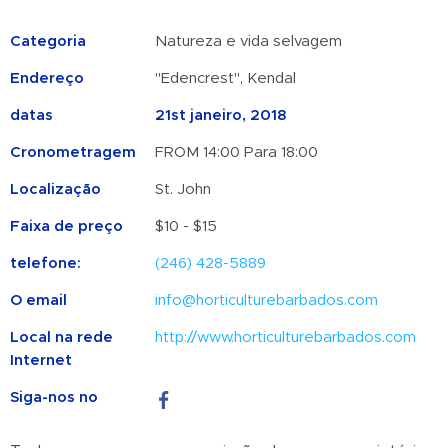
Categoria
Natureza e vida selvagem
Endereço
"Edencrest", Kendal
datas
21st janeiro, 2018
Cronometragem
FROM 14:00 Para 18:00
Localização
St. John
Faixa de preço
$10 - $15
telefone:
(246) 428-5889
O email
info@horticulturebarbados.com
Local na rede
http://www.horticulturebarbados.com
Internet
Siga-nos no