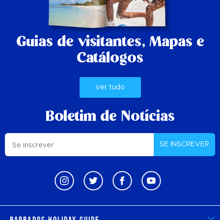
Guias de visitantes,
Mapas e
Catálogos
Ver tudo
Boletim de Notícias
SE INSCREVER
Barbados Holiday Guide