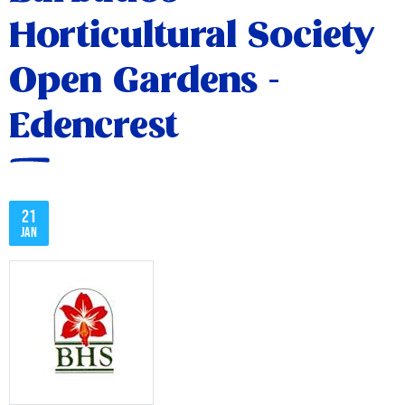
Horticultural Society
Open Gardens -
Edencrest
21
jan