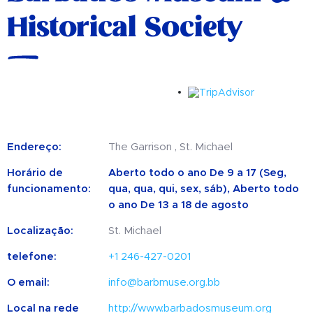
Historical Society
Endereço:
The Garrison , St. Michael
Horário de
Aberto todo o ano De 9 a 17 (Seg,
funcionamento:
qua, qua, qui, sex, sáb), Aberto todo
o ano De 13 a 18 de agosto
Localização:
St. Michael
telefone:
+1 246-427-0201
O email:
info@barbmuse.org.bb
Local na rede
http://www.barbadosmuseum.org