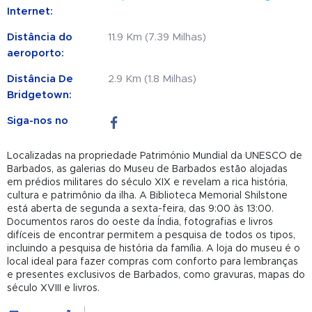
Internet:
Distância do
11.9 Km (7.39 Milhas)
aeroporto:
Distância De
2.9 Km (1.8 Milhas)
Bridgetown:
Siga-nos no
Localizadas na propriedade Património Mundial da UNESCO de
Barbados, as galerias do Museu de Barbados estão alojadas
em prédios militares do século XIX e revelam a rica história,
cultura e patrimônio da ilha. A Biblioteca Memorial Shilstone
está aberta de segunda a sexta-feira, das 9:00 às 13:00.
Documentos raros do oeste da Índia, fotografias e livros
difíceis de encontrar permitem a pesquisa de todos os tipos,
incluindo a pesquisa de história da família. A loja do museu é o
local ideal para fazer compras com conforto para lembranças
e presentes exclusivos de Barbados, como gravuras, mapas do
século XVIII e livros.