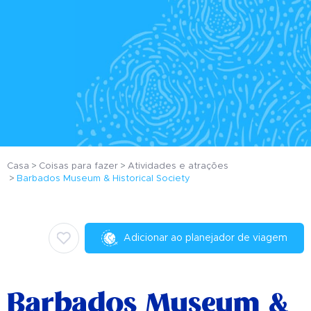
Casa
Coisas para fazer
Atividades e atrações
Barbados Museum & Historical Society
Adicionar ao planejador de viagem
Barbados Museum &