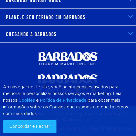
Barbados Holiday Guide
Planeje seu feriado em Barbados
Chegando a Barbados
Ao navegar neste site, você aceita cookies usados para
melhorar e personalizar nossos serviços e marketing. Leia
nossos
Cookies
e
Política de Privacidade
para obter mais
informações sobre os Cookies que usamos e o que fazemos
com seus dados.
© 2026 Site Oficial do Destination
Barbados
and Barbados
Tourism Marketing, Inc
Concordar e Fechar
Sobre nós
Política de privacidade
Cookies
Mapa do site