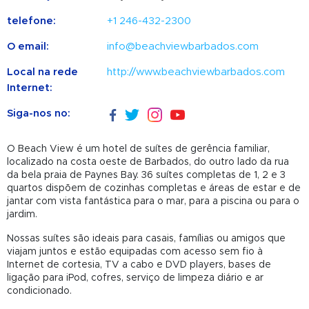
telefone:
+1 246-432-2300
O email:
info@beachviewbarbados.com
Local na rede
http://www.beachviewbarbados.com
Internet:
Siga-nos no:
O Beach View é um hotel de suítes de gerência familiar,
localizado na costa oeste de Barbados, do outro lado da rua
da bela praia de Paynes Bay. 36 suítes completas de 1, 2 e 3
quartos dispõem de cozinhas completas e áreas de estar e de
jantar com vista fantástica para o mar, para a piscina ou para o
jardim.
Nossas suítes são ideais para casais, famílias ou amigos que
viajam juntos e estão equipadas com acesso sem fio à
Internet de cortesia, TV a cabo e DVD players, bases de
ligação para iPod, cofres, serviço de limpeza diário e ar
condicionado.