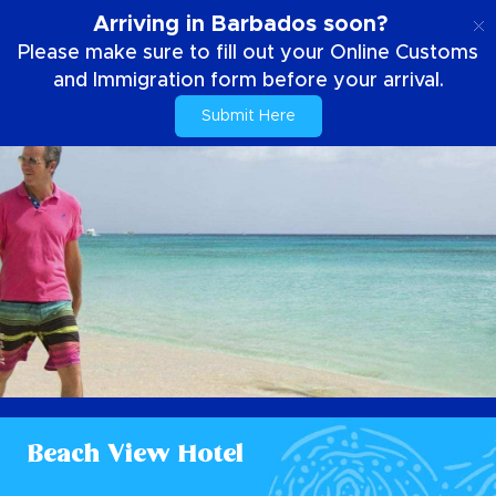
PT
Arriving in Barbados soon?
Please make sure to fill out your Online Customs
and Immigration form before your arrival.
Submit Here
Beach View Hotel