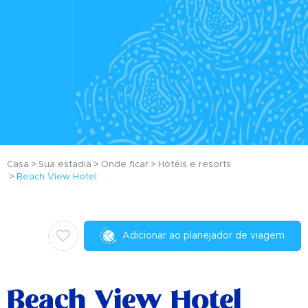
Casa
Sua estadia
Onde ficar
Hotéis e resorts
Beach View Hotel
Adicionar ao planejador de viagem
Beach View Hotel