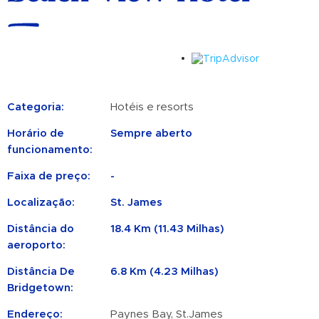
Categoria:
Hotéis e resorts
Horário de
Sempre aberto
funcionamento:
Faixa de preço:
-
Localização:
St. James
Distância do
18.4 Km (11.43 Milhas)
aeroporto:
Distância De
6.8 Km (4.23 Milhas)
Bridgetown:
Endereço:
Paynes Bay, St.James