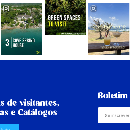
Boletim 
s de visitantes,
as e Catálogos