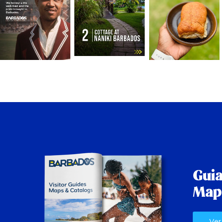
Guia
Map