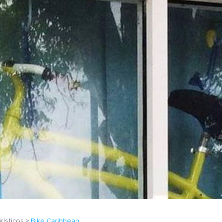
rísticos
Bike Caribbean