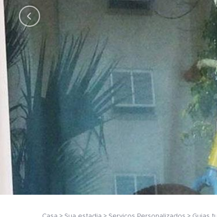
Casa
Sua estadia
Serviços Personalizados
Guias tu