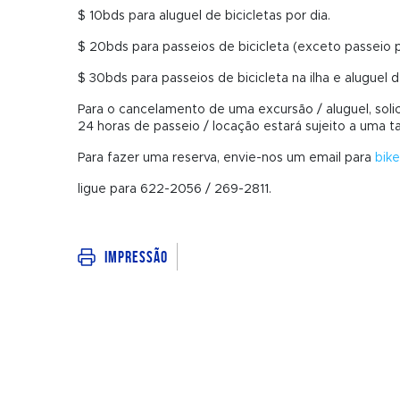
$ 10bds para aluguel de bicicletas por dia.
$ 20bds para passeios de bicicleta (exceto passeio pe
$ 30bds para passeios de bicicleta na ilha e aluguel d
Para o cancelamento de uma excursão / aluguel, sol
24 horas de passeio / locação estará sujeito a uma
Para fazer uma reserva, envie-nos um email para
bik
ligue para 622-2056 / 269-2811.
Impressão