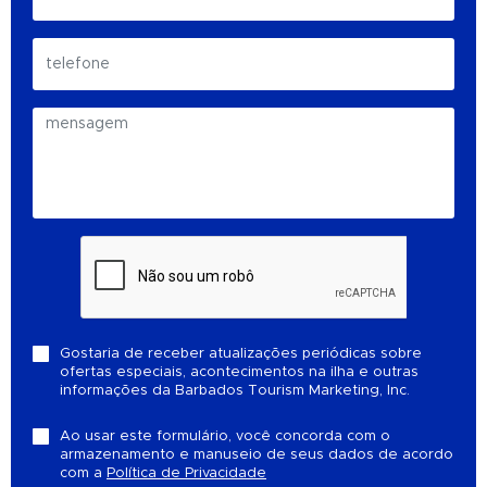
Gostaria de receber atualizações periódicas sobre
ofertas especiais, acontecimentos na ilha e outras
informações da Barbados Tourism Marketing, Inc.
Ao usar este formulário, você concorda com o
armazenamento e manuseio de seus dados de acordo
com a
Política de Privacidade