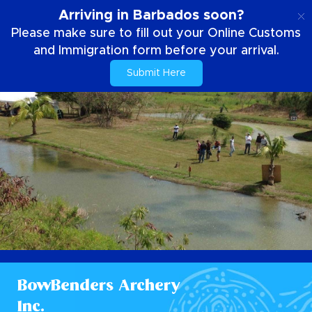
PT
Arriving in Barbados soon?
Please make sure to fill out your Online Customs
and Immigration form before your arrival.
Submit Here
BowBenders Archery
Inc.