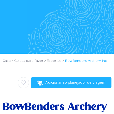
Casa
Coisas para fazer
Esportes
BowBenders Archery Inc.
Adicionar ao planejador de viagem
BowBenders Archery