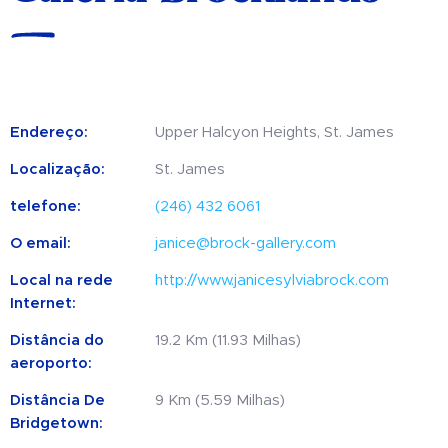
Endereço:
Upper Halcyon Heights, St. James
Localização:
St. James
telefone:
(246) 432 6061
O email:
janice@brock-gallery.com
Local na rede
http://www.janicesylviabrock.com
Internet:
Distância do
19.2 Km (11.93 Milhas)
aeroporto:
Distância De
9 Km (5.59 Milhas)
Bridgetown: