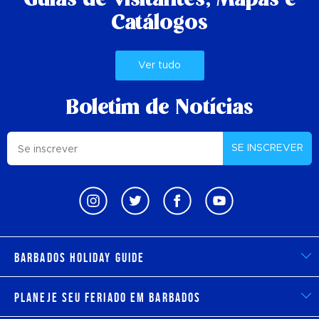
Guias de visitantes,
Mapas e
Catálogos
Ver tudo
Boletim de Notícias
SE INSCREVER
Barbados Holiday Guide
Planeje seu feriado em Barbados