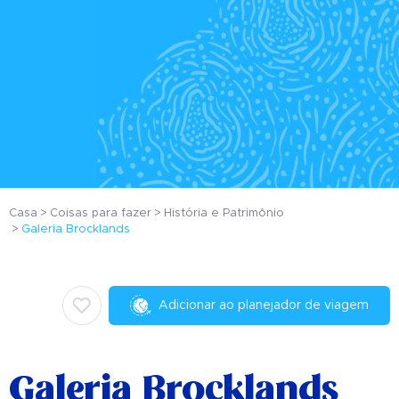
Casa
Coisas para fazer
História e Patrimônio
Galeria Brocklands
Adicionar ao planejador de viagem
Galeria Brocklands