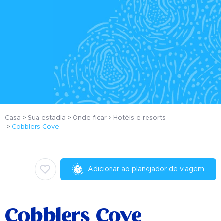
Casa
Sua estadia
Onde ficar
Hotéis e resorts
Cobblers Cove
Adicionar ao planejador de viagem
Cobblers Cove