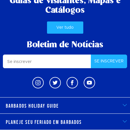
Guias de visitantes,
Mapas e
Catálogos
Ver tudo
Boletim de Notícias
SE INSCREVER
Barbados Holiday Guide
Planeje seu feriado em Barbados