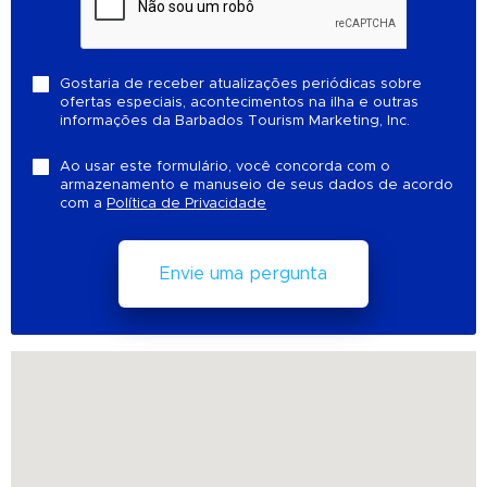
Gostaria de receber atualizações periódicas sobre
ofertas especiais, acontecimentos na ilha e outras
informações da Barbados Tourism Marketing, Inc.
Ao usar este formulário, você concorda com o
armazenamento e manuseio de seus dados de acordo
com a
Política de Privacidade