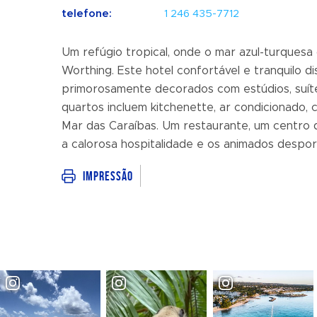
telefone:
1 246 435-7712
Um refúgio tropical, onde o mar azul-turquesa
Worthing. Este hotel confortável e tranquilo 
primorosamente decorados com estúdios, suíte
quartos incluem kitchenette, ar condicionado, 
Mar das Caraíbas. Um restaurante, um centro 
a calorosa hospitalidade e os animados despor
Impressão