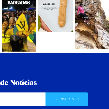
de Notícias
SE INSCREVER