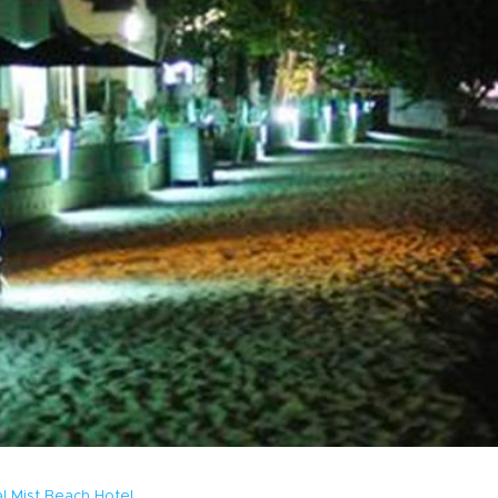
l Mist Beach Hotel