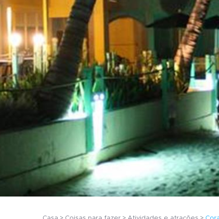
Casa
Coisas para fazer
Atividades e atrações
Cora