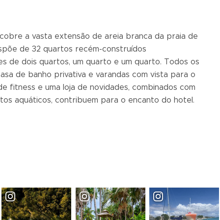
 cobre a vasta extensão de areia branca da praia de
dispõe de 32 quartos recém-construídos
s de dois quartos, um quarto e um quarto. Todos os
casa de banho privativa e varandas com vista para o
de fitness e uma loja de novidades, combinados com
tos aquáticos, contribuem para o encanto do hotel.