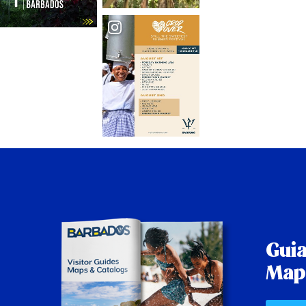
Guia
Map