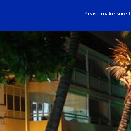
PT
Please make sure t