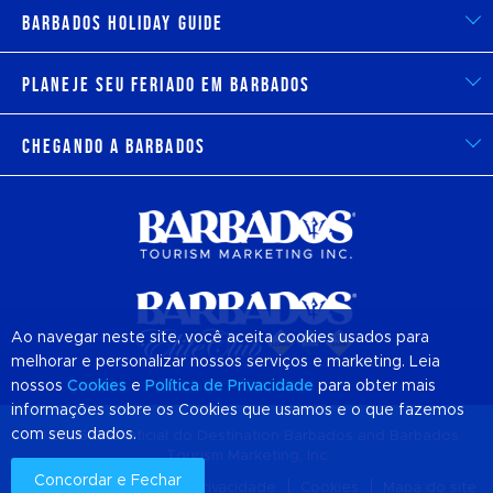
Barbados Holiday Guide
Planeje seu feriado em Barbados
Chegando a Barbados
Ao navegar neste site, você aceita cookies usados para
melhorar e personalizar nossos serviços e marketing. Leia
nossos
Cookies
e
Política de Privacidade
para obter mais
informações sobre os Cookies que usamos e o que fazemos
com seus dados.
© 2026 Site Oficial do Destination
Barbados
and Barbados
Tourism Marketing, Inc
Concordar e Fechar
Sobre nós
Política de privacidade
Cookies
Mapa do site