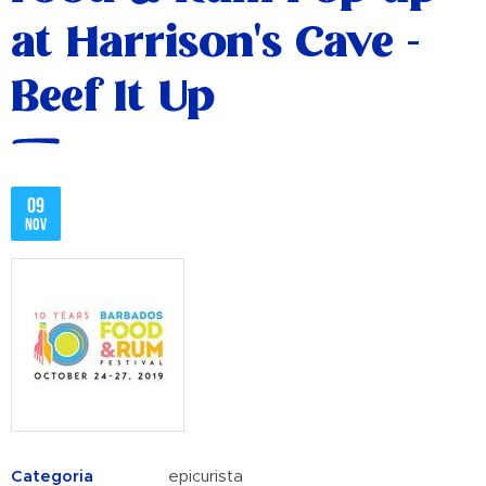
at Harrison's Cave -
Beef It Up
09
nov
Categoria
epicurista