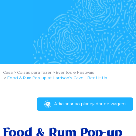
Casa
Coisas para fazer
Eventos e Festivais
Food & Rum Pop-up at Harrison's Cave - Beef It Up
Adicionar ao planejador de viagem
Food & Rum Pop-up