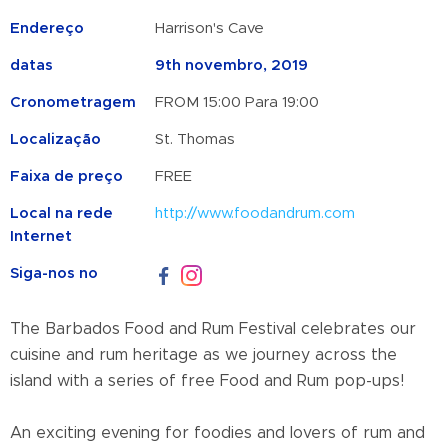
Endereço
Harrison's Cave
datas
9th novembro, 2019
Cronometragem
FROM 15:00 Para 19:00
Localização
St. Thomas
Faixa de preço
FREE
Local na rede
http://www.foodandrum.com
Internet
Siga-nos no
The Barbados Food and Rum Festival celebrates our
cuisine and rum heritage as we journey across the
island with a series of free Food and Rum pop-ups!
An exciting evening for foodies and lovers of rum and