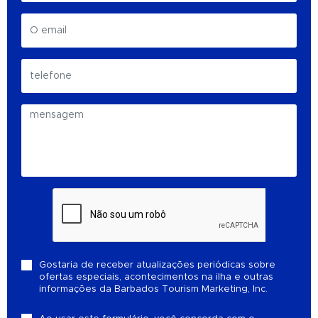
Gostaria de receber atualizações periódicas sobre
ofertas especiais, acontecimentos na ilha e outras
informações da Barbados Tourism Marketing, Inc.