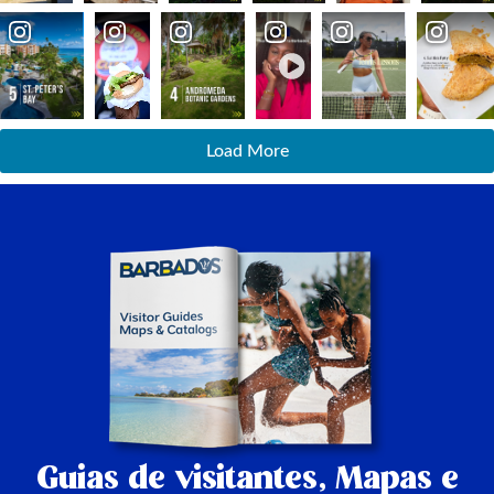
Load More
Guias de visitantes,
Mapas e