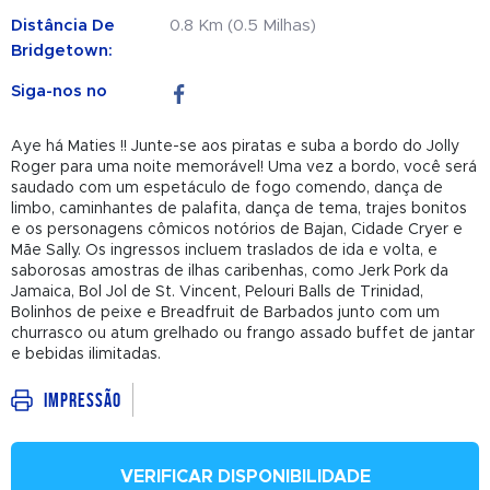
Distância De
0.8 Km (0.5 Milhas)
Bridgetown:
Siga-nos no
Aye há Maties !! Junte-se aos piratas e suba a bordo do Jolly
Roger para uma noite memorável! Uma vez a bordo, você será
saudado com um espetáculo de fogo comendo, dança de
limbo, caminhantes de palafita, dança de tema, trajes bonitos
e os personagens cômicos notórios de Bajan, Cidade Cryer e
Mãe Sally. Os ingressos incluem traslados de ida e volta, e
saborosas amostras de ilhas caribenhas, como Jerk Pork da
Jamaica, Bol Jol de St. Vincent, Pelouri Balls de Trinidad,
Bolinhos de peixe e Breadfruit de Barbados junto com um
churrasco ou atum grelhado ou frango assado buffet de jantar
e bebidas ilimitadas.
Impressão
VERIFICAR DISPONIBILIDADE