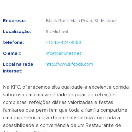
Endereço:
Black Rock Main Road, St. Michael
Localização:
St. Michael
telefone:
+1 246-424-9268
O email:
kfc@caribnet.net
Local na rede
http://www.kfcbds.com
Internet:
Na KFC, oferecemos alta qualidade e excelente comida
saborosa em uma variedade popular de refeições
completas, refeições diárias valorizadas e festas
familiares que permitem que toda a família compartilhe
uma experiência divertida e satisfatória com toda a
acessibilidade e conveniência de um Restaurante de