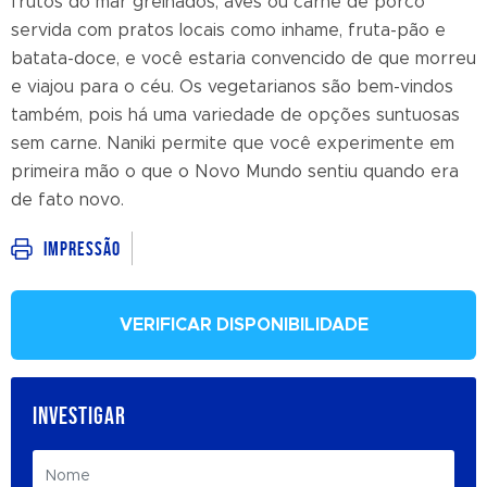
frutos do mar grelhados, aves ou carne de porco
servida com pratos locais como inhame, fruta-pão e
batata-doce, e você estaria convencido de que morreu
e viajou para o céu. Os vegetarianos são bem-vindos
também, pois há uma variedade de opções suntuosas
sem carne. Naniki permite que você experimente em
primeira mão o que o Novo Mundo sentiu quando era
de fato novo.
Impressão
VERIFICAR DISPONIBILIDADE
INVESTIGAR