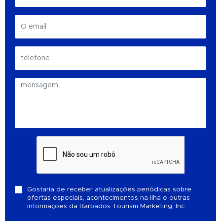
Gostaria de receber atualizações periódicas sobre
ofertas especiais, acontecimentos na ilha e outras
informações da Barbados Tourism Marketing, Inc.