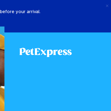
Ligar
Conecte-Se
Sobre Nós
efore your arrival.
PetExpress