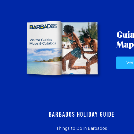
Guia
Map
Ver
Barbados Holiday Guide
Things to Do in Barbados