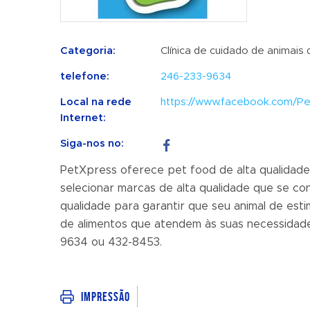
Categoria:
Clínica de cuidado de animais
telefone:
246-233-9634
Local na rede
https://www.facebook.com/P
Internet:
Siga-nos no:
PetXpress oferece pet food de alta qualidade
selecionar marcas de alta qualidade que se c
qualidade para garantir que seu animal de es
de alimentos que atendem às suas necessidade
9634 ou 432-8453.
Impressão