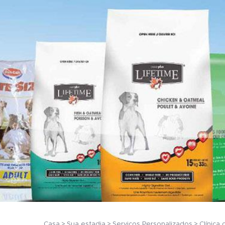
Casa
Sua estadia
Serviços Personalizados
Clínica