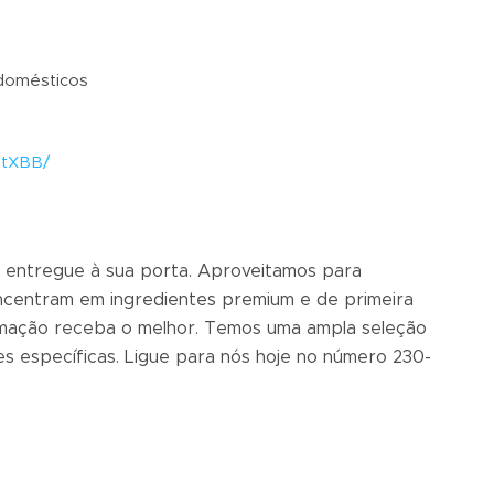
 domésticos
etXBB/
 entregue à sua porta. Aproveitamos para
oncentram em ingredientes premium e de primeira
timação receba o melhor. Temos uma ampla seleção
s específicas. Ligue para nós hoje no número 230-