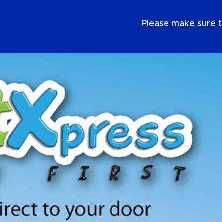
PT
Please make sure t