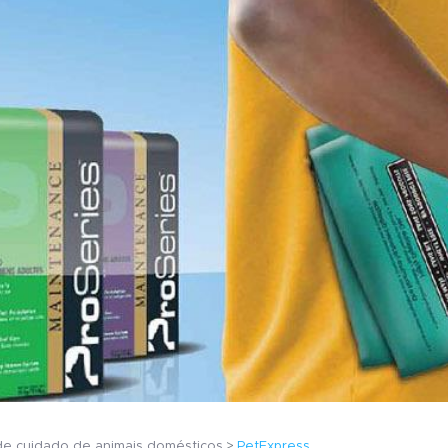
 de cuidado de animais domésticos
PetExpress