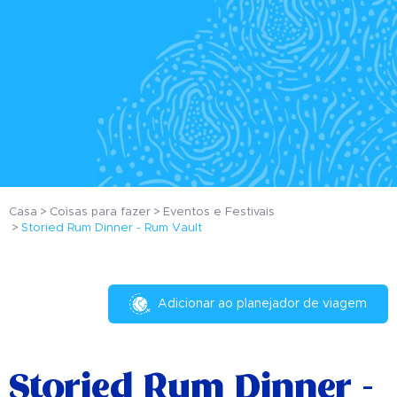
Casa
Coisas para fazer
Eventos e Festivais
Storied Rum Dinner - Rum Vault
Adicionar ao planejador de viagem
Storied Rum Dinner -