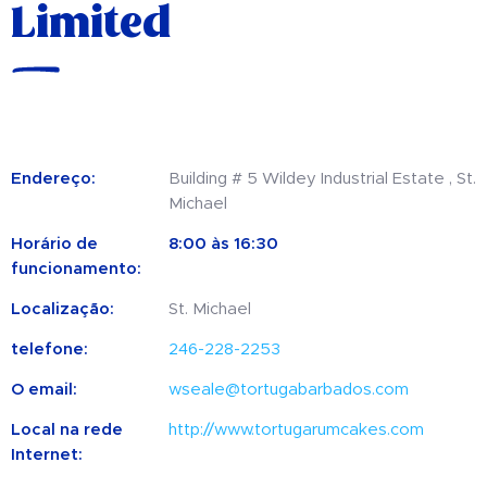
Limited
Endereço:
Building # 5 Wildey Industrial Estate , St.
Michael
Horário de
8:00 às 16:30
funcionamento:
Localização:
St. Michael
telefone:
246-228-2253
O email:
wseale@tortugabarbados.com
Local na rede
http://www.tortugarumcakes.com
Internet: