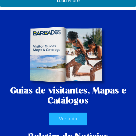
Load More
Guias de visitantes,
Mapas e
Catálogos
Ver tudo