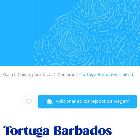
Casa
Coisas para fazer
Compras
Tortuga Barbados Limited
Adicionar ao planejador de viagem
Tortuga Barbados