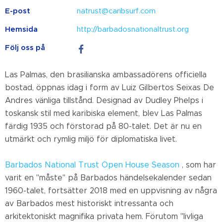
E-post
natrust@caribsurf.com
Hemsida
http://barbadosnationaltrust.org
Följ oss på
Las Palmas, den brasilianska ambassadörens officiella
bostad, öppnas idag i form av Luiz Gilbertos Seixas De
Andres vänliga tillstånd. Designad av Dudley Phelps i
toskansk stil med karibiska element, blev Las Palmas
färdig 1935 och förstorad på 80-talet. Det är nu en
utmärkt och rymlig miljö för diplomatiska livet.
Barbados National Trust Open House Season
, som har
varit en "måste" på Barbados händelsekalender sedan
1960-talet, fortsätter 2018 med en uppvisning av några
av Barbados mest historiskt intressanta och
arkitektoniskt magnifika privata hem. Förutom "livliga