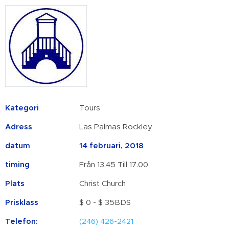
Kategori
Tours
Adress
Las Palmas Rockley
datum
14 februari, 2018
timing
Från 13.45 Till 17.00
Plats
Christ Church
Prisklass
$ 0 - $ 35BDS
Telefon:
(246) 426-2421