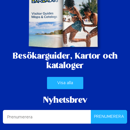
Besökarguider,
Kartor och
kataloger
Visa alla
Nyhetsbrev
PRENUMERERA