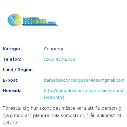
Kategori:
Concierge
Telefon:
(246) 437-2733
Land / Region:
-
E-post:
barbadosconciergeservices@gmail.com
Hemsida:
http://barbadosconciergeservices.com/
index.html
Föreställ dig hur skönt det måste vara att få personlig
hjälp med att planera hela semestern, från ankomst till
avfärd!