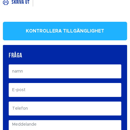
Skriva ut
KONTROLLERA TILLGÄNGLIGHET
FRÅGA