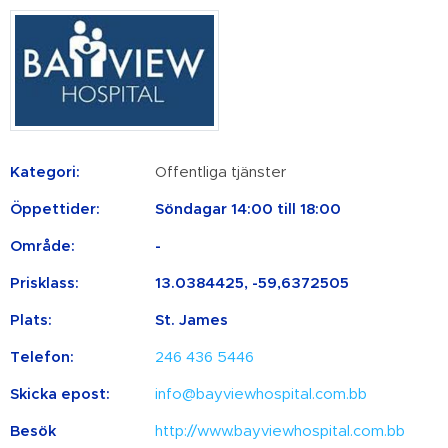
Kategori:
Offentliga tjänster
Öppettider:
Söndagar 14:00 till 18:00
Område:
-
Prisklass:
13.0384425, -59,6372505
Plats:
St. James
Telefon:
246 436 5446
Skicka epost:
info@bayviewhospital.com.bb
Besök
http://www.bayviewhospital.com.bb