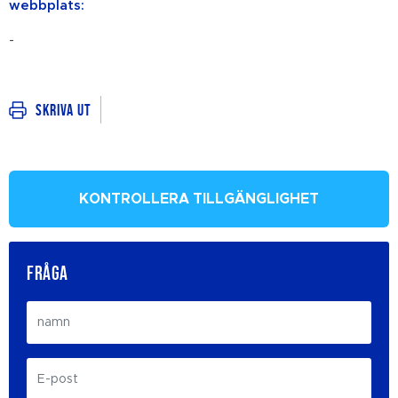
webbplats:
-
Skriva ut
KONTROLLERA TILLGÄNGLIGHET
FRÅGA