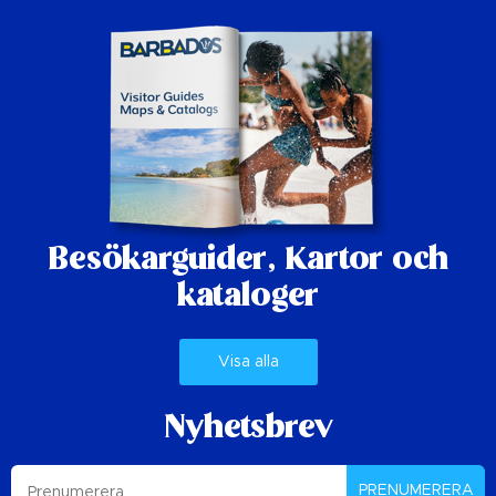
Besökarguider,
Kartor och
kataloger
Visa alla
Nyhetsbrev
PRENUMERERA