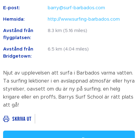
E-post:
barry@surf-barbados.com
Hemsida:
http://www.surfing-barbados.com
Avstånd från
8.3 km (5.16 miles)
flygplatsen:
Avstånd från
6.5 km (4.04 miles)
Bridgetown:
Njut av upplevelsen att surfa i Barbados varma vatten.
Ta surfing lektioner i en avslappnad atmosfär eller hyra
styrelser, oavsett om du är ny på surfing, en helg
krigare eller en proffs, Barrys Surf School är rätt plats
att gå!
Skriva ut