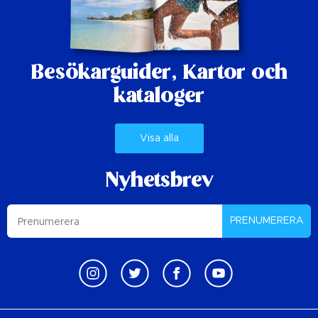
Besökarguider,
Kartor och
kataloger
Visa alla
Nyhetsbrev
PRENUMERERA