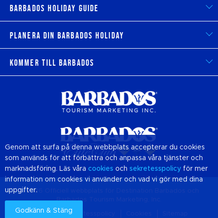
Barbados Holiday Guide
Planera din Barbados Holiday
Kommer till Barbados
Genom att surfa på denna webbplats accepterar du cookies
som används för att förbättra och anpassa våra tjänster och
marknadsföring. Läs våra
cookies
och
sekretesspolicy
för mer
information om cookies vi använder och vad vi gör med dina
uppgifter.
© 2026 Officiell webbplats för Destination
Barbados
och
Barbados Tourism Marketing, Inc.
Godkänn & Stäng
Om oss
Sekretesspolicy
Cookies
Sitemap