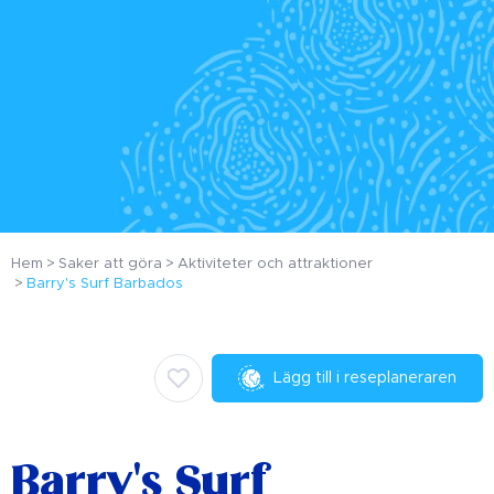
Hem
Saker att göra
Aktiviteter och attraktioner
Barry's Surf Barbados
Lägg till i reseplaneraren
Barry's Surf