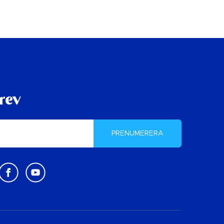
rev
PRENUMERERA