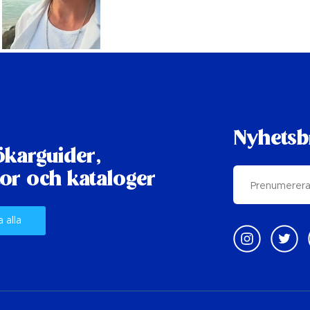
Nyhetsb
karguider,
or och kataloger
a alla