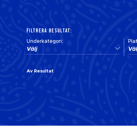
FILTRERA RESULTAT:
Underkategori:
Plat
Välj
Väl
Av
Resultat
Av
Resultat