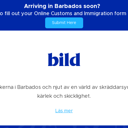
Arriving in Barbados soon?
o fill out your Online Customs and Immigration form b
Submit Here
bild
kerna i Barbados och njut av en värld av skräddarsy
kärlek och skicklighet.
Läs mer